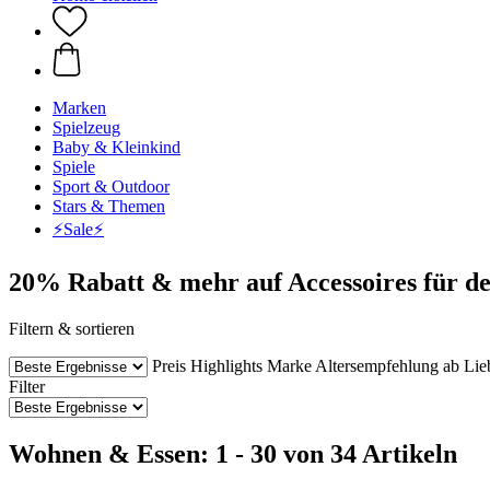
Marken
Spielzeug
Baby & Kleinkind
Spiele
Sport & Outdoor
Stars & Themen
⚡️Sale⚡️
20% Rabatt & mehr auf Accessoires für de
Filtern & sortieren
Preis
Highlights
Marke
Altersempfehlung ab
Lie
Filter
Wohnen & Essen: 1 - 30 von 34 Artikeln