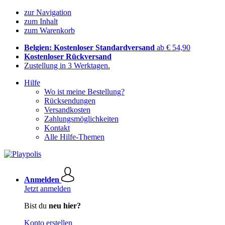
zur Navigation
zum Inhalt
zum Warenkorb
Belgien: Kostenloser Standardversand
ab € 54,90
Kostenloser Rückversand
Zustellung in 3 Werktagen.
Hilfe
Wo ist meine Bestellung?
Rücksendungen
Versandkosten
Zahlungsmöglichkeiten
Kontakt
Alle Hilfe-Themen
Anmelden
Jetzt anmelden
Bist du
neu hier?
Konto erstellen