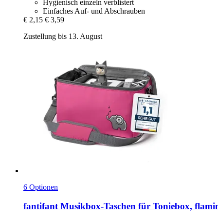
Hygienisch einzeln verblistert
Einfaches Auf- und Abschrauben
€ 2,15
€ 3,59
Zustellung bis 13. August
6 Optionen
fantifant
Musikbox-​Taschen für Toniebox, flam