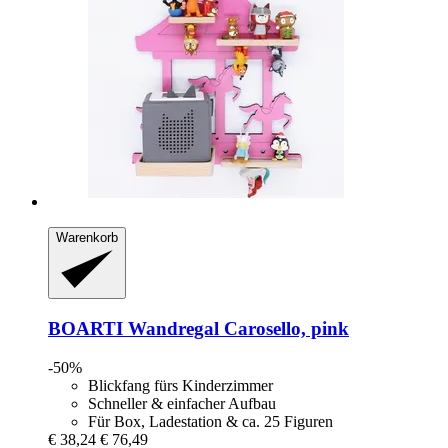
Warenkorb
BOARTI
Wandregal Carosello, pink
-50%
Blickfang fürs Kinderzimmer
Schneller & einfacher Aufbau
Für Box, Ladestation & ca. 25 Figuren
€ 38,24
€ 76,49