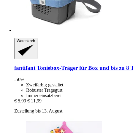
Warenkorb
fantifant
Toniebox-​Träger für Box und bis zu 8 T
-50%
Zweifarbig gestaltet
Robuster Tragegurt
Immer einsatzbereit
€ 5,99
€ 11,99
Zustellung bis 13. August