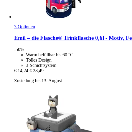
3 Optionen
Emil – die Flasche®
Trinkflasche 0,6l -​ Motiv, 
-50%
Warm befüllbar bis 60 °C
Tolles Design
3-Schichtsystem
€ 14,24
€ 28,49
Zustellung bis 13. August