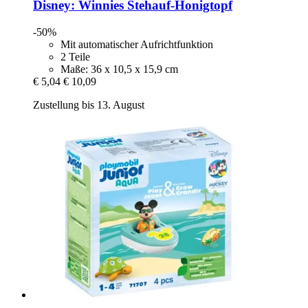
Disney: Winnies Stehauf-​Honigtopf
-50%
Mit automatischer Aufrichtfunktion
2 Teile
Maße: 36 x 10,5 x 15,9 cm
€ 5,04
€ 10,09
Zustellung bis 13. August