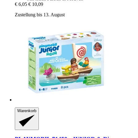
€ 6,05
€ 10,09
Zustellung bis 13. August
Warenkorb