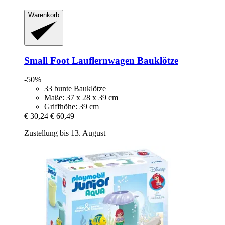
Warenkorb
Small Foot
Lauflernwagen Bauklötze
-50%
33 bunte Bauklötze
Maße: 37 x 28 x 39 cm
Griffhöhe: 39 cm
€ 30,24
€ 60,49
Zustellung bis 13. August