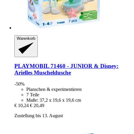
Warenkorb
PLAYMOBIL
71460 -​ JUNIOR & Disney:
Arielles Muscheldusche
-50%
Planschen & experimentieren
7 Teile
Maße: 37,2 x 19,6 x 19,6 cm
€ 10,24
€ 20,49
Zustellung bis 13. August