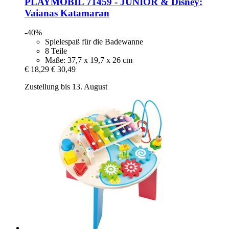
PLAYMOBIL
71459 -​ JUNIOR & Disney:
Vaianas Katamaran
-40%
Spielespaß für die Badewanne
8 Teile
Maße: 37,7 x 19,7 x 26 cm
€ 18,29
€ 30,49
Zustellung bis 13. August