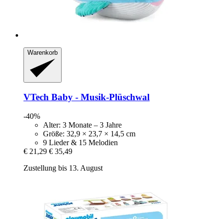
Warenkorb
VTech
Baby -​ Musik-​Plüschwal
-40%
Alter: 3 Monate – 3 Jahre
Größe: 32,9 × 23,7 × 14,5 cm
9 Lieder & 15 Melodien
€ 21,29
€ 35,49
Zustellung bis 13. August