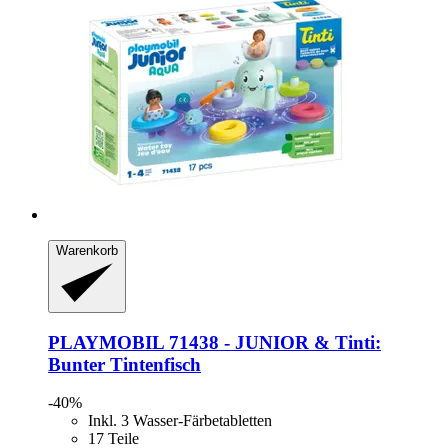
Warenkorb
PLAYMOBIL
71438 -​ JUNIOR & Tinti:
Bunter Tintenfisch
-40%
Inkl. 3 Wasser-Färbetabletten
17 Teile