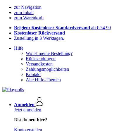
zur Navigation
zum Inhalt
zum Warenkorb
Belgien: Kostenloser Standardversand
ab € 54,90
Kostenloser Rückversand
Zustellung in 3 Werktagen.
Hilfe
Wo ist meine Bestellung?
Rücksendungen
Versandkosten
Zahlungsmöglichkeiten
Kontakt
Alle Hilfe-Themen
Anmelden
Jetzt anmelden
Bist du
neu hier?
Konto erstellen