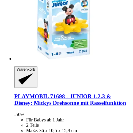
Warenkorb
PLAYMOBIL
71698 -​ JUNIOR 1.2.3 &
Disney: Mickys Drehsonne mit Rasselfunktion
-50%
Für Babys ab 1 Jahr
2 Teile
Maße: 36 x 10,5 x 15,9 cm