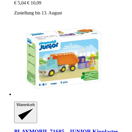
€ 5,04
€ 10,09
Zustellung bis 13. August
Warenkorb
PLAYMOBIL
71685 -​ JUNIOR Kipplaster