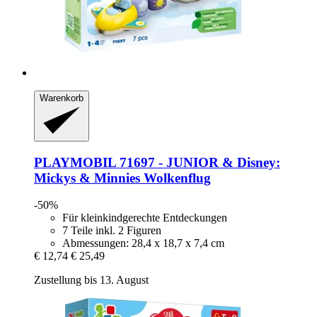
Warenkorb
PLAYMOBIL
71697 -​ JUNIOR & Disney:
Mickys & Minnies Wolkenflug
-50%
Für kleinkindgerechte Entdeckungen
7 Teile inkl. 2 Figuren
Abmessungen: 28,4 x 18,7 x 7,4 cm
€ 12,74
€ 25,49
Zustellung bis 13. August