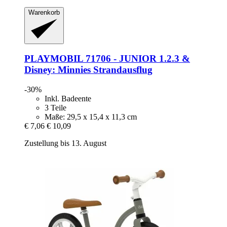
Warenkorb
PLAYMOBIL
71706 -​ JUNIOR 1.2.3 &
Disney: Minnies Strandausflug
-30%
Inkl. Badeente
3 Teile
Maße: 29,5 x 15,4 x 11,3 cm
€ 7,06
€ 10,09
Zustellung bis 13. August