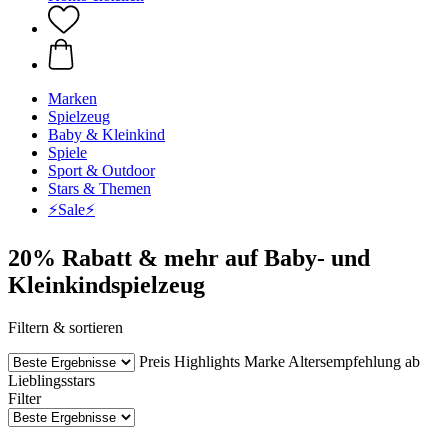
Marken
Spielzeug
Baby & Kleinkind
Spiele
Sport & Outdoor
Stars & Themen
⚡️Sale⚡️
20% Rabatt & mehr auf Baby- und
Kleinkindspielzeug
Filtern & sortieren
Preis
Highlights
Marke
Altersempfehlung ab
Lieblingsstars
Filter