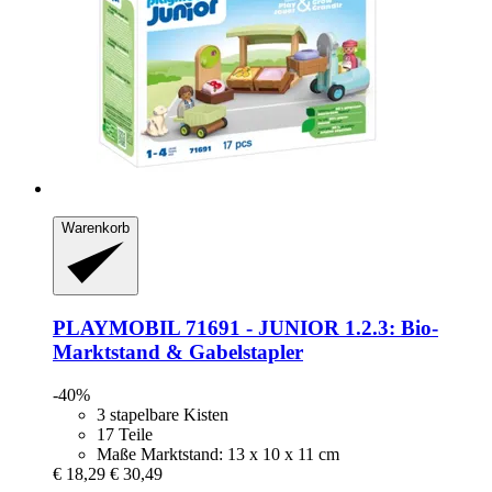
Warenkorb
PLAYMOBIL
71691 -​ JUNIOR 1.2.3: Bio-​
Marktstand & Gabelstapler
-40%
3 stapelbare Kisten
17 Teile
Maße Marktstand: 13 x 10 x 11 cm
€ 18,29
€ 30,49