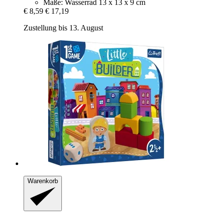
Maße: Wasserrad 13 x 13 x 9 cm
€ 8,59
€ 17,19
Zustellung bis 13. August
Warenkorb