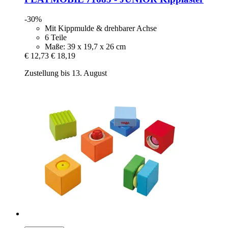
-30%
Mit Kippmulde & drehbarer Achse
6 Teile
Maße: 39 x 19,7 x 26 cm
€ 12,73
€ 18,19
Zustellung bis 13. August