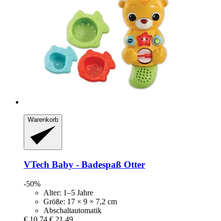
Warenkorb
VTech
Baby -​ Badespaß Otter
-50%
Alter: 1–5 Jahre
Größe: 17 × 9 × 7,2 cm
Abschaltautomatik
€ 10,74
€ 21,49