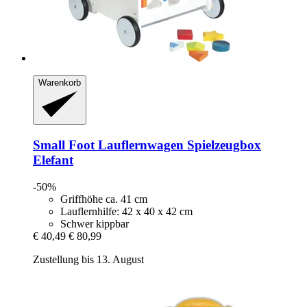
Warenkorb
Small Foot
Lauflernwagen Spielzeugbox
Elefant
-50%
Griffhöhe ca. 41 cm
Lauflernhilfe: 42 x 40 x 42 cm
Schwer kippbar
€ 40,49
€ 80,99
Zustellung bis 13. August