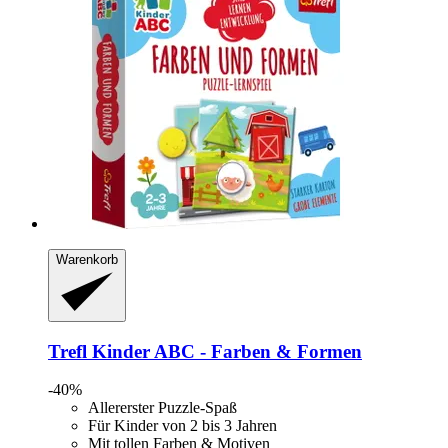
Warenkorb
Trefl
Kinder ABC -​ Farben & Formen
-40%
Allererster Puzzle-Spaß
Für Kinder von 2 bis 3 Jahren
Mit tollen Farben & Motiven