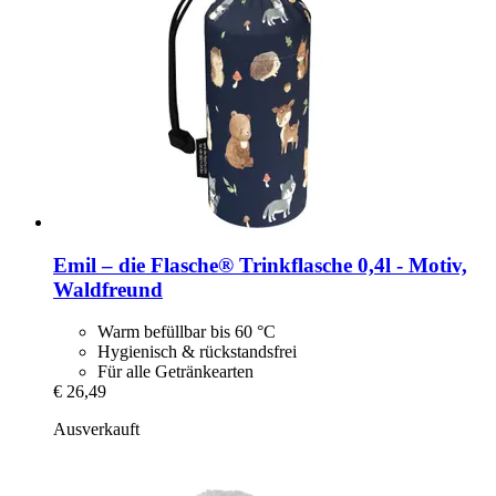
Emil – die Flasche®
Trinkflasche 0,4l -​ Motiv,
Waldfreund
Warm befüllbar bis 60 °C
Hygienisch & rückstandsfrei
Für alle Getränkearten
€ 26,49
Ausverkauft