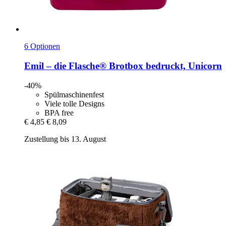
6 Optionen
Emil – die Flasche®
Brotbox bedruckt, Unicorn
-40%
Spülmaschinenfest
Viele tolle Designs
BPA free
€ 4,85
€ 8,09
Zustellung bis 13. August