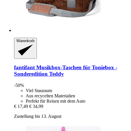
Warenkorb
fantifant
Musikbox-​Taschen für Toniebox -​
Sonderedition Teddy
-50%
Viel Stauraum
Aus recycelten Materialien
Perfekt für Reisen mit dem Auto
€ 17,49
€ 34,99
Zustellung bis 13. August