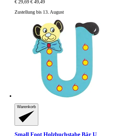
€ 29,69
€ 49,49
Zustellung bis 13. August
Warenkorb
Small Foot
Holzbuchstabe Bär U