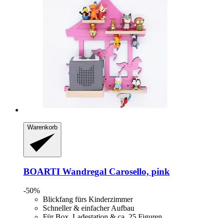
Warenkorb
BOARTI
Wandregal Carosello, pink
-50%
Blickfang fürs Kinderzimmer
Schneller & einfacher Aufbau
Für Box, Ladestation & ca. 25 Figuren