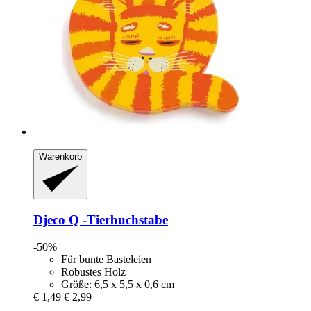
Warenkorb
Djeco
Q -​Tierbuchstabe
-50%
Für bunte Basteleien
Robustes Holz
Größe: 6,5 x 5,5 x 0,6 cm
€ 1,49
€ 2,99