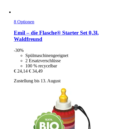
8 Optionen
Emil – die Flasche®
Starter Set 0,3l,
Waldfreund
-30%
Spülmaschinengeeignet
2 Ersatzverschlüsse
100 % recycelbar
€ 24,14
€ 34,49
Zustellung bis 13. August