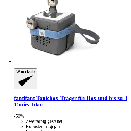
Warenkorb
fantifant
Toniebox-​Träger für Box und bis zu 8
Tonies, blau
-50%
Zweifarbig gestaltet
Robuster Tragegurt