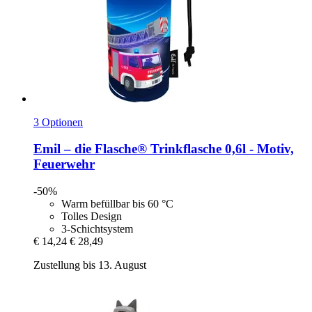
3 Optionen
Emil – die Flasche®
Trinkflasche 0,6l -​ Motiv,
Feuerwehr
-50%
Warm befüllbar bis 60 °C
Tolles Design
3-Schichtsystem
€ 14,24
€ 28,49
Zustellung bis 13. August