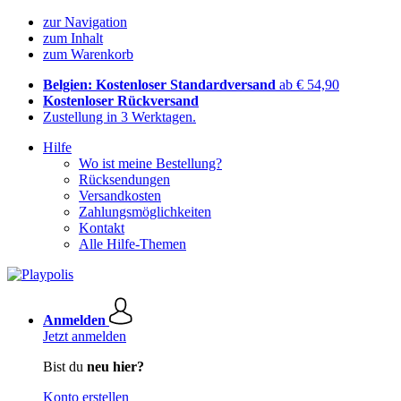
zur Navigation
zum Inhalt
zum Warenkorb
Belgien: Kostenloser Standardversand
ab € 54,90
Kostenloser Rückversand
Zustellung in 3 Werktagen.
Hilfe
Wo ist meine Bestellung?
Rücksendungen
Versandkosten
Zahlungsmöglichkeiten
Kontakt
Alle Hilfe-Themen
Anmelden
Jetzt anmelden
Bist du
neu hier?
Konto erstellen