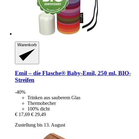
Warenkorb
Emil – die Flasche®
Baby-​Emil, 250 ml, BIO-​
Streifen
-40%
Trinken aus sauberem Glas
Thermobecher
100% dicht
€ 17,69
€ 29,49
Zustellung bis 13. August