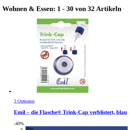
Wohnen & Essen: 1 - 30 von 32 Artikeln
3 Optionen
Emil – die Flasche®
Trink-​Cap verblistert, blau
-40%
blau