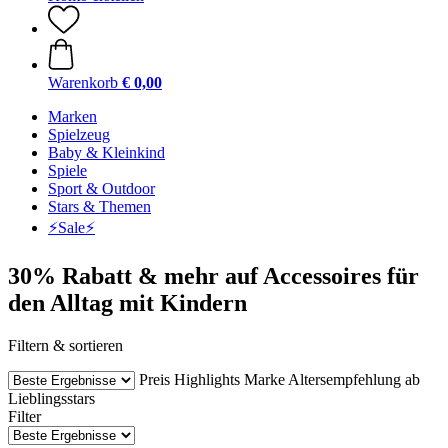
Warenkorb
€ 0,00
Marken
Spielzeug
Baby & Kleinkind
Spiele
Sport & Outdoor
Stars & Themen
⚡️Sale⚡️
30% Rabatt & mehr auf Accessoires für
den Alltag mit Kindern
Filtern & sortieren
Preis
Highlights
Marke
Altersempfehlung ab
Lieblingsstars
Filter