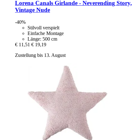
Lorena Canals
Girlande -​ Neverending Story,
Vintage Nude
-40%
Stilvoll verspielt
Einfache Montage
Länge: 500 cm
€ 11,51
€ 19,19
Zustellung bis 13. August