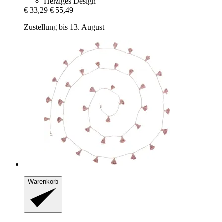
Herziges Design
€ 33,29
€ 55,49
Zustellung bis 13. August
Warenkorb