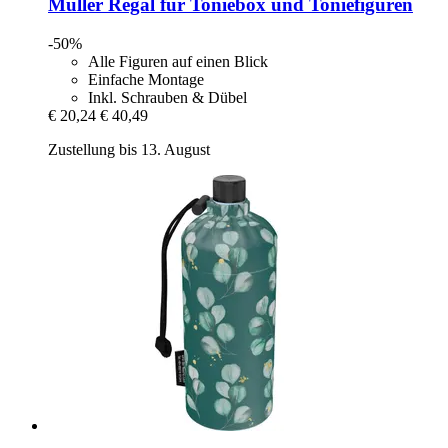
Müller
Regal für Toniebox und Toniefiguren
-50%
Alle Figuren auf einen Blick
Einfache Montage
Inkl. Schrauben & Dübel
€ 20,24
€ 40,49
Zustellung bis 13. August