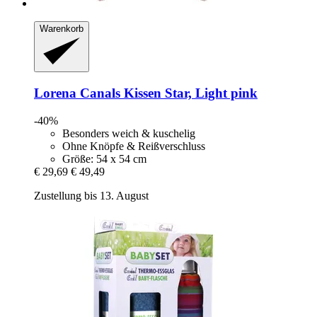
Warenkorb
Lorena Canals
Kissen Star, Light pink
-40%
Besonders weich & kuschelig
Ohne Knöpfe & Reißverschluss
Größe: 54 x 54 cm
€ 29,69
€ 49,49
Zustellung bis 13. August