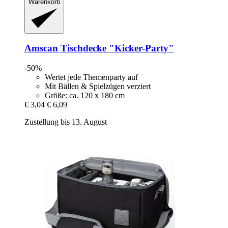
Warenkorb
Amscan
Tischdecke "Kicker-​Party"
-50%
Wertet jede Themenparty auf
Mit Bällen & Spielzügen verziert
Größe: ca. 120 x 180 cm
€ 3,04
€ 6,09
Zustellung bis 13. August