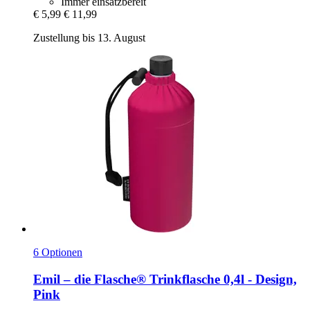
Immer einsatzbereit
€ 5,99
€ 11,99
Zustellung bis 13. August
6 Optionen
Emil – die Flasche®
Trinkflasche 0,4l -​ Design,
Pink