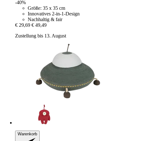
-40%
Größe: 35 x 35 cm
Innovatives 2-in-1-Design
Nachhaltig & fair
€ 29,69
€ 49,49
Zustellung bis 13. August
Warenkorb