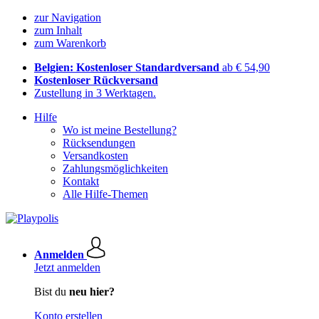
zur Navigation
zum Inhalt
zum Warenkorb
Belgien: Kostenloser Standardversand
ab € 54,90
Kostenloser Rückversand
Zustellung in 3 Werktagen.
Hilfe
Wo ist meine Bestellung?
Rücksendungen
Versandkosten
Zahlungsmöglichkeiten
Kontakt
Alle Hilfe-Themen
Anmelden
Jetzt anmelden
Bist du
neu hier?
Konto erstellen