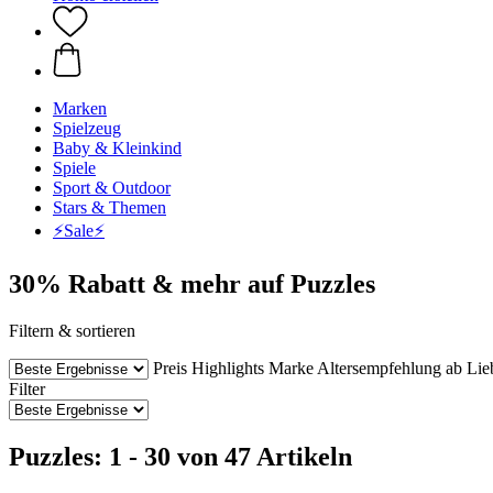
Marken
Spielzeug
Baby & Kleinkind
Spiele
Sport & Outdoor
Stars & Themen
⚡️Sale⚡️
30% Rabatt & mehr auf Puzzles
Filtern & sortieren
Preis
Highlights
Marke
Altersempfehlung ab
Lie
Filter
Puzzles: 1 - 30 von 47 Artikeln