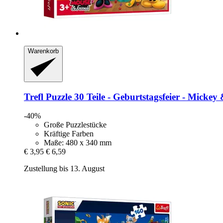
Warenkorb
Trefl
Puzzle 30 Teile -​ Geburtstagsfeier -​ Micke
-40%
Große Puzzlestücke
Kräftige Farben
Maße: 480 x 340 mm
€ 3,95
€ 6,59
Zustellung bis 13. August