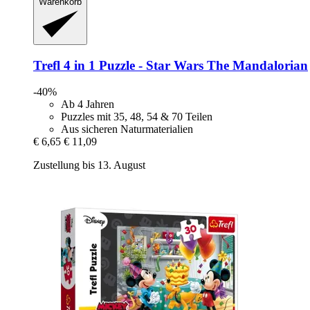
Warenkorb
Trefl
4 in 1 Puzzle -​ Star Wars The Mandalorian
-40%
Ab 4 Jahren
Puzzles mit 35, 48, 54 & 70 Teilen
Aus sicheren Naturmaterialien
€ 6,65
€ 11,09
Zustellung bis 13. August