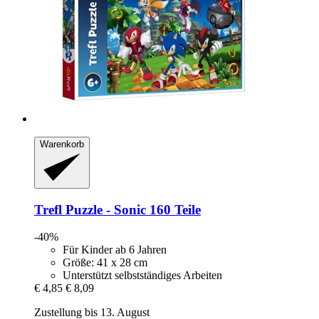
Warenkorb
Trefl
Puzzle -​ Sonic 160 Teile
-40%
Für Kinder ab 6 Jahren
Größe: 41 x 28 cm
Unterstützt selbstständiges Arbeiten
€ 4,85
€ 8,09
Zustellung bis 13. August