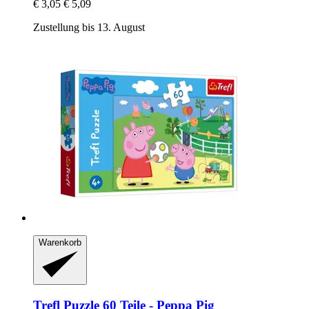
€ 3,05
€ 5,09
Zustellung bis 13. August
Warenkorb
Trefl
Puzzle 60 Teile -​ Peppa Pig