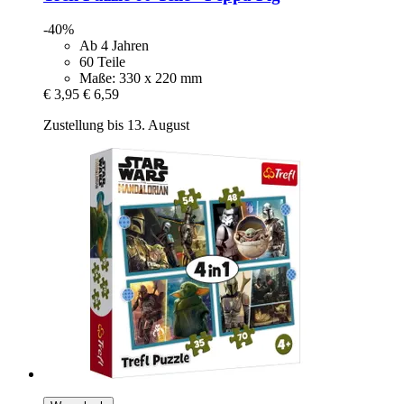
-40%
Ab 4 Jahren
60 Teile
Maße: 330 x 220 mm
€ 3,95
€ 6,59
Zustellung bis 13. August