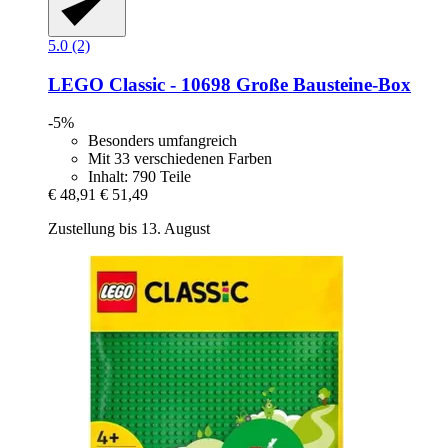
5.0 (2)
LEGO
Classic -​ 10698 Große Bausteine-​Box
-5%
Besonders umfangreich
Mit 33 verschiedenen Farben
Inhalt: 790 Teile
€ 48,91
€ 51,49
Zustellung bis 13. August