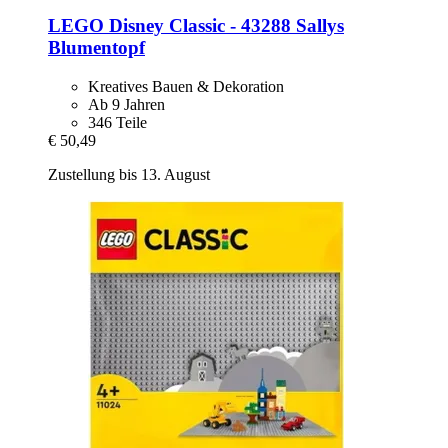
LEGO
Disney Classic -​ 43288 Sallys
Blumentopf
Kreatives Bauen & Dekoration
Ab 9 Jahren
346 Teile
€ 50,49
Zustellung bis 13. August