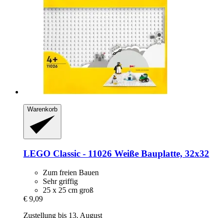
Warenkorb
LEGO
Classic -​ 11026 Weiße Bauplatte, 32x32
Zum freien Bauen
Sehr griffig
25 x 25 cm groß
€ 9,09
Zustellung bis 13. August