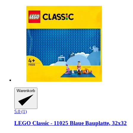
Warenkorb
5.0 (1)
LEGO
Classic -​ 11025 Blaue Bauplatte, 32x32