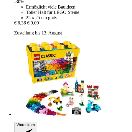
-30%
Ermöglicht viele Bauideen
Toller Halt für LEGO Steine
25 x 25 cm groß
€ 6,36
€ 9,09
Zustellung bis 13. August
Warenkorb