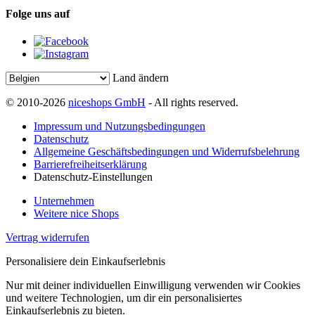
Folge uns auf
Land ändern
© 2010-2026
niceshops GmbH
- All rights reserved.
Impressum und Nutzungsbedingungen
Datenschutz
Allgemeine Geschäftsbedingungen und Widerrufsbelehrung
Barrierefreiheitserklärung
Datenschutz-Einstellungen
Unternehmen
Weitere nice Shops
Vertrag widerrufen
Personalisiere dein Einkaufserlebnis
Nur mit deiner individuellen Einwilligung verwenden wir Cookies
und weitere Technologien, um dir ein personalisiertes
Einkaufserlebnis zu bieten.