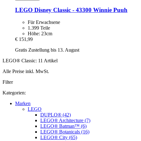
LEGO
Disney Classic -​ 43300 Winnie Puuh
Für Erwachsene
1.399 Teile
Höhe: 23cm
€ 151,99
Gratis Zustellung bis 13. August
LEGO® Classic: 11 Artikel
Alle Preise inkl. MwSt.
Filter
Kategorien:
Marken
LEGO
DUPLO® (42)
LEGO® Architecture (7)
LEGO® Batman™ (6)
LEGO® Botanicals (16)
LEGO® City (65)