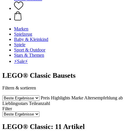
Marken
Spielzeug
Baby & Kleinkind
Spiele
Sport & Outdoor
Stars & Themen
⚡️Sale⚡️
LEGO® Classic Bausets
Filtern & sortieren
Preis
Highlights
Marke
Altersempfehlung ab
Lieblingsstars
Teileanzahl
Filter
LEGO® Classic: 11 Artikel