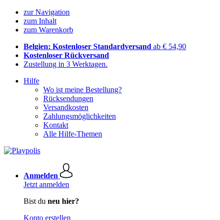
zur Navigation
zum Inhalt
zum Warenkorb
Belgien: Kostenloser Standardversand
ab € 54,90
Kostenloser Rückversand
Zustellung in 3 Werktagen.
Hilfe
Wo ist meine Bestellung?
Rücksendungen
Versandkosten
Zahlungsmöglichkeiten
Kontakt
Alle Hilfe-Themen
Anmelden
Jetzt anmelden
Bist du
neu hier?
Konto erstellen