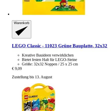
Warenkorb
LEGO
Classic -​ 11023 Grüne Bauplatte, 32x32
Kreative Bauideen verwirklichen
Bietet festen Halt für LEGO-Steine
Größe: 32x32 Noppen / 25 x 25 cm
€ 9,09
Zustellung bis 13. August