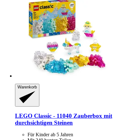
Warenkorb
LEGO
Classic -​ 11040 Zauberbox mit
durchsichtigen Steinen
Für Kinder ab 5 Jahren