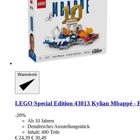
Warenkorb
LEGO
Special Edition 43013 Kylian Mbappé -​ F
-20%
Ab 10 Jahren
Detailreiches Ausstellungsstück
Inhalt: 490 Teile
€ 24,39
€ 30,49