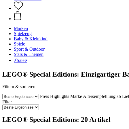
Marken
Spielzeug
Baby & Kleinkind
Spiele
Sport & Outdoor
Stars & Themen
⚡️Sale⚡️
LEGO® Special Editions: Einzigartiger Ba
Filtern & sortieren
Preis
Highlights
Marke
Altersempfehlung ab
Lie
Filter
LEGO® Special Editions: 20 Artikel