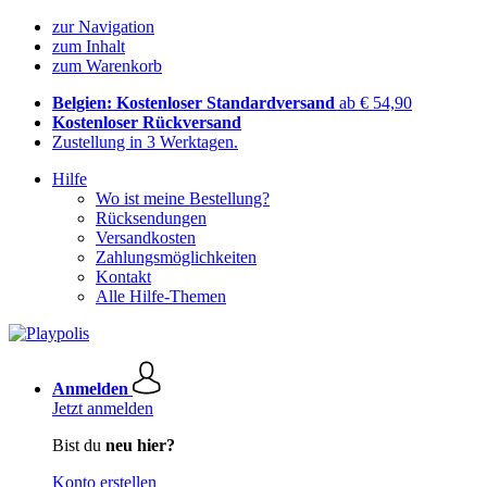
zur Navigation
zum Inhalt
zum Warenkorb
Belgien: Kostenloser Standardversand
ab € 54,90
Kostenloser Rückversand
Zustellung in 3 Werktagen.
Hilfe
Wo ist meine Bestellung?
Rücksendungen
Versandkosten
Zahlungsmöglichkeiten
Kontakt
Alle Hilfe-Themen
Anmelden
Jetzt anmelden
Bist du
neu hier?
Konto erstellen