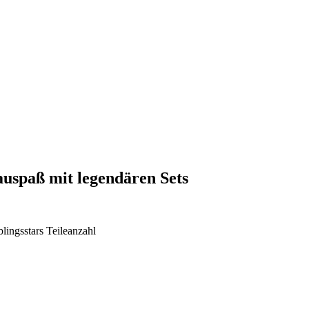
uspaß mit legendären Sets
blingsstars
Teileanzahl