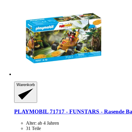
Warenkorb
PLAYMOBIL
71717 -​ FUNSTARS -​ Rasende B
Alter: ab 4 Jahren
31 Teile