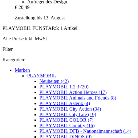
Aufregendes Design
€ 20,49
Zustellung bis 13. August
PLAYMOBIL FUNSTARS: 1 Artikel
Alle Preise inkl. MwSt.
Filter
Kategorien:
Marken
PLAYMOBIL
Neuheiten (42)
PLAYMOBIL 1.2.3 (20)
PLAYMOBIL Action Heroes (17)
PLAYMOBIL Animals and Friends (8)
PLAYMOBIL Asterix (4)
PLAYMOBIL City Action (34)
PLAYMOBIL City Life (19)
PLAYMOBIL COLOR (7)
PLAYMOBIL Country (16)
PLAYMOBIL DFB - Nationalmannschaft (14)
PLAYMOBIL DINOS (9)