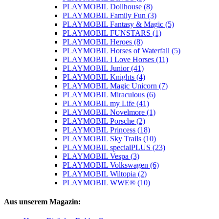
PLAYMOBIL Dollhouse (8)
PLAYMOBIL Family Fun (3)
PLAYMOBIL Fantasy & Magic (5)
PLAYMOBIL FUNSTARS (1)
PLAYMOBIL Heroes (8)
PLAYMOBIL Horses of Waterfall (5)
PLAYMOBIL I Love Horses (11)
PLAYMOBIL Junior (41)
PLAYMOBIL Knights (4)
PLAYMOBIL Magic Unicorn (7)
PLAYMOBIL Miraculous (6)
PLAYMOBIL my Life (41)
PLAYMOBIL Novelmore (1)
PLAYMOBIL Porsche (2)
PLAYMOBIL Princess (18)
PLAYMOBIL Sky Trails (10)
PLAYMOBIL specialPLUS (23)
PLAYMOBIL Vespa (3)
PLAYMOBIL Volkswagen (6)
PLAYMOBIL Wiltopia (2)
PLAYMOBIL WWE® (10)
Aus unserem Magazin: