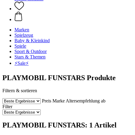
Marken
Spielzeug
Baby & Kleinkind
Spiele
Sport & Outdoor
Stars & Themen
⚡️Sale⚡️
PLAYMOBIL FUNSTARS Produkte
Filtern & sortieren
Preis
Marke
Altersempfehlung ab
Filter
PLAYMOBIL FUNSTARS: 1 Artikel