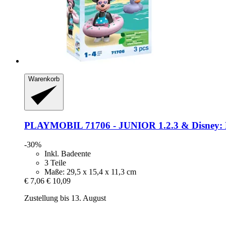
Warenkorb
PLAYMOBIL
71706 -​ JUNIOR 1.2.3 & Disney: 
-30%
Inkl. Badeente
3 Teile
Maße: 29,5 x 15,4 x 11,3 cm
€ 7,06
€ 10,09
Zustellung bis 13. August