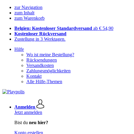
zur Navigation
zum Inhalt
zum Warenkorb
Belgien: Kostenloser Standardversand
ab € 54,90
Kostenloser Rückversand
Zustellung in 3 Werktagen.
Hilfe
Wo ist meine Bestellung?
Rücksendungen
Versandkosten
Zahlungsmöglichkeiten
Kontakt
Alle Hilfe-Themen
Anmelden
Jetzt anmelden
Bist du
neu hier?
Konto erstellen