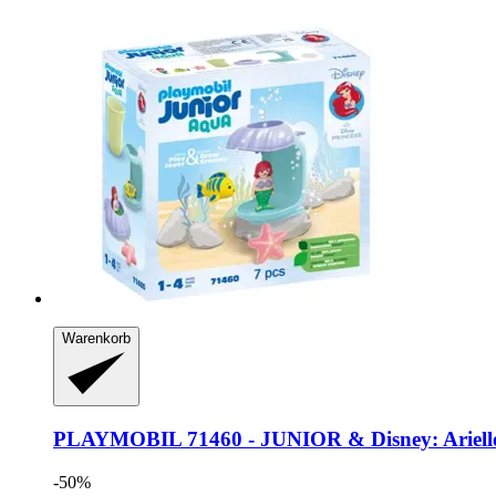
Warenkorb
PLAYMOBIL
71460 -​ JUNIOR & Disney: Ariell
-50%