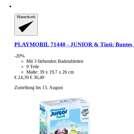
Warenkorb
PLAYMOBIL
71440 -​ JUNIOR & Tinti: Buntes 
-20%
Mit 3 färbenden Badetabletten
9 Teile
Maße: 39 x 19,7 x 26 cm
€ 24,39
€ 30,49
Zustellung bis 13. August