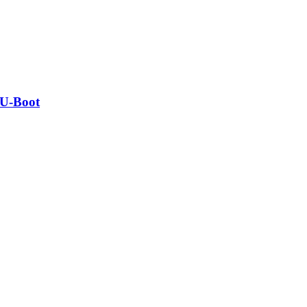
U-​Boot