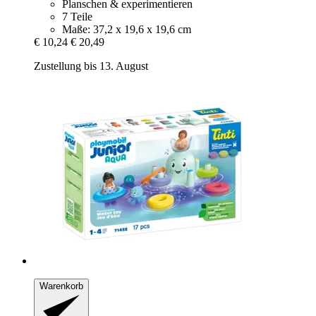
Planschen & experimentieren
7 Teile
Maße: 37,2 x 19,6 x 19,6 cm
€ 10,24
€ 20,49
Zustellung bis 13. August
Warenkorb