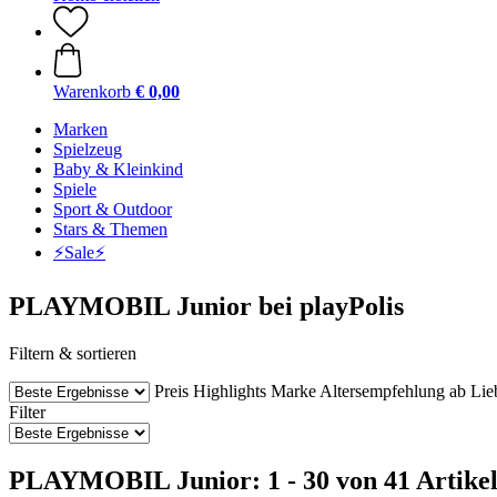
Warenkorb
€ 0,00
Marken
Spielzeug
Baby & Kleinkind
Spiele
Sport & Outdoor
Stars & Themen
⚡️Sale⚡️
PLAYMOBIL Junior bei playPolis
Filtern & sortieren
Preis
Highlights
Marke
Altersempfehlung ab
Lie
Filter
PLAYMOBIL Junior: 1 - 30 von 41 Artike