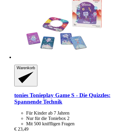
Warenkorb
tonies
Tonieplay Game S -​ Die Quizzles:
Spannende Technik
Für Kinder ab 7 Jahren
Nur für die Toniebox 2
Mit 500 kniffligen Fragen
€ 23,49