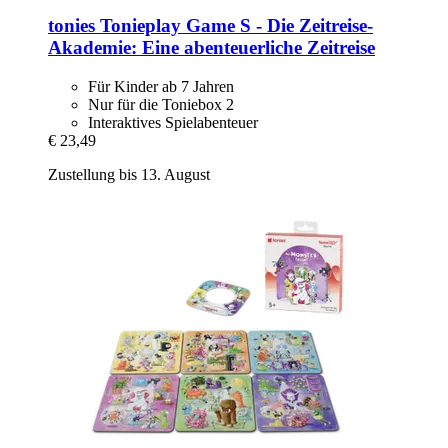
tonies
Tonieplay Game S -​ Die Zeitreise-​
Akademie: Eine abenteuerliche Zeitreise
Für Kinder ab 7 Jahren
Nur für die Toniebox 2
Interaktives Spielabenteuer
€ 23,49
Zustellung bis 13. August