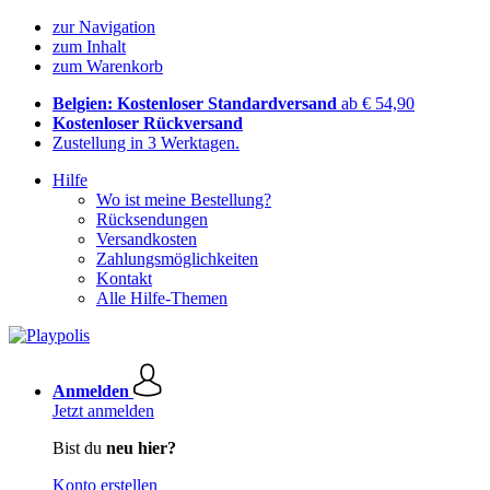
zur Navigation
zum Inhalt
zum Warenkorb
Belgien: Kostenloser Standardversand
ab € 54,90
Kostenloser Rückversand
Zustellung in 3 Werktagen.
Hilfe
Wo ist meine Bestellung?
Rücksendungen
Versandkosten
Zahlungsmöglichkeiten
Kontakt
Alle Hilfe-Themen
Anmelden
Jetzt anmelden
Bist du
neu hier?
Konto erstellen