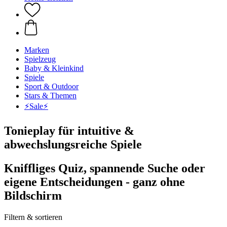
Marken
Spielzeug
Baby & Kleinkind
Spiele
Sport & Outdoor
Stars & Themen
⚡️Sale⚡️
Tonieplay für intuitive &
abwechslungsreiche Spiele
Kniffliges Quiz, spannende Suche oder
eigene Entscheidungen - ganz ohne
Bildschirm
Filtern & sortieren