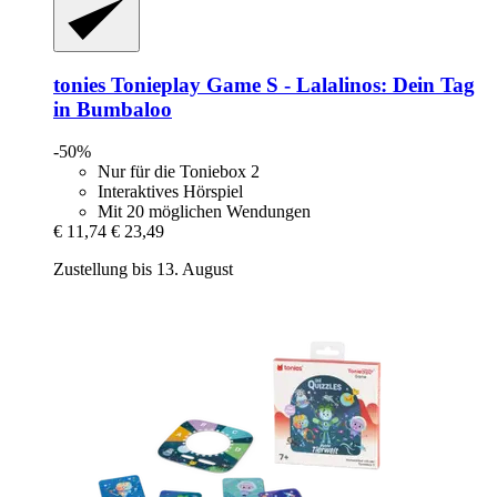
tonies
Tonieplay Game S -​ Lalalinos: Dein Tag
in Bumbaloo
-50%
Nur für die Toniebox 2
Interaktives Hörspiel
Mit 20 möglichen Wendungen
€ 11,74
€ 23,49
Zustellung bis 13. August