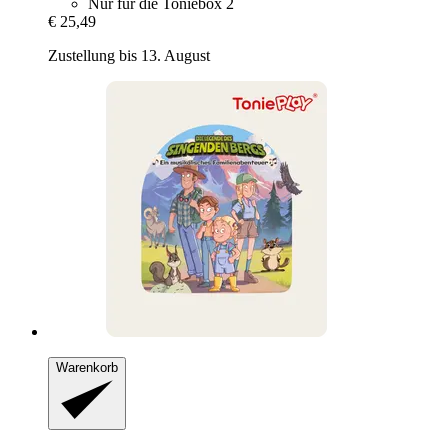
Nur für die Toniebox 2
€ 25,49
Zustellung bis 13. August
Warenkorb