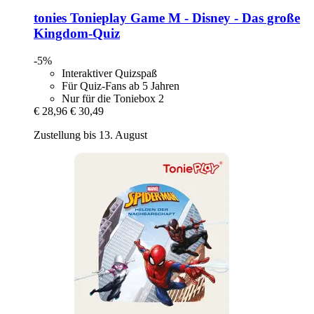
tonies
Tonieplay Game M -​ Disney -​ Das große
Kingdom-​Quiz
-5%
Interaktiver Quizspaß
Für Quiz-Fans ab 5 Jahren
Nur für die Toniebox 2
€ 28,96
€ 30,49
Zustellung bis 13. August