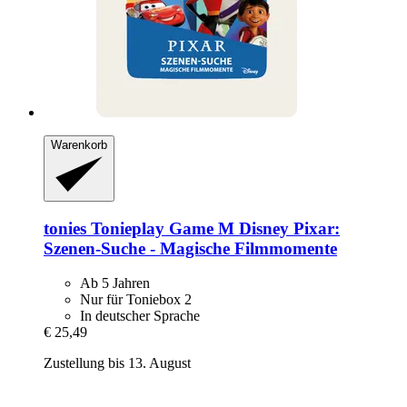
Warenkorb
tonies
Tonieplay Game M Disney Pixar:
Szenen-​Suche -​ Magische Filmmomente
Ab 5 Jahren
Nur für Toniebox 2
In deutscher Sprache
€ 25,49
Zustellung bis 13. August