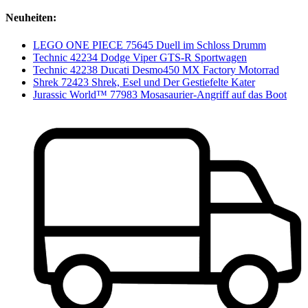
Neuheiten:
LEGO ONE PIECE 75645 Duell im Schloss Drumm
Technic 42234 Dodge Viper GTS-R Sportwagen
Technic 42238 Ducati Desmo450 MX Factory Motorrad
Shrek 72423 Shrek, Esel und Der Gestiefelte Kater
Jurassic World™ 77983 Mosasaurier-Angriff auf das Boot