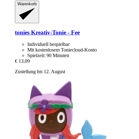
Warenkorb
tonies
Kreativ-​Tonie -​ Fee
Individuell bespielbar
Mit kostenlosem Toniecloud-Konto
Spielzeit: 90 Minuten
€ 13,09
Zustellung bis 12. August