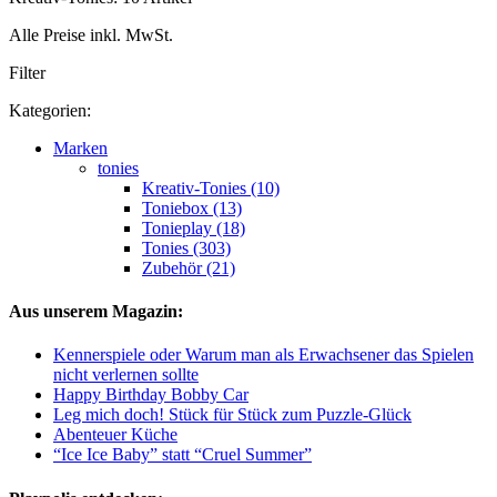
Alle Preise inkl. MwSt.
Filter
Kategorien:
Marken
tonies
Kreativ-Tonies (10)
Toniebox (13)
Tonieplay (18)
Tonies (303)
Zubehör (21)
Aus unserem Magazin:
Kennerspiele oder Warum man als Erwachsener das Spielen
nicht verlernen sollte
Happy Birthday Bobby Car
Leg mich doch! Stück für Stück zum Puzzle-Glück
Abenteuer Küche
“Ice Ice Baby” statt “Cruel Summer”