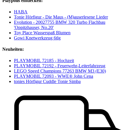
Playpolis entdecken:
HABA
Tonie Hörfigur - Die Maus - (M)auserlesene Lieder
Evolution - 20027755 BMW 320 Turbo Flachbau
'Oppitzhauser, No.20'
Toy Place Wasserspaß Blumen
Gowi Knetwerkzeug 6tlg
Neuheiten:
PLAYMOBIL 72185 - Hochzeit
PLAYMOBIL 72192 - Feuerwehr-Leiterfahrzeug
LEGO Speed Champions 77263 BMW M3 (E30)
PLAYMOBIL 72093 - WWE® John Cena
tonies Hörfigur Cuddle Tonie Simba