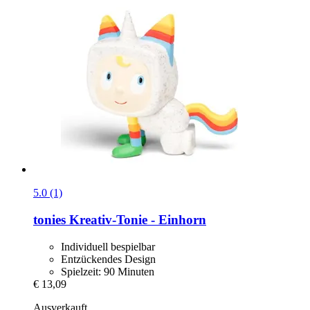
5.0 (1)
tonies
Kreativ-​Tonie -​ Einhorn
Individuell bespielbar
Entzückendes Design
Spielzeit: 90 Minuten
€ 13,09
Ausverkauft