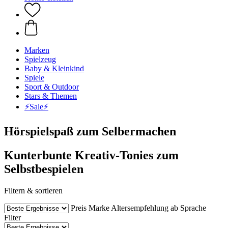
Marken
Spielzeug
Baby & Kleinkind
Spiele
Sport & Outdoor
Stars & Themen
⚡️Sale⚡️
Hörspielspaß zum Selbermachen
Kunterbunte Kreativ-Tonies zum
Selbstbespielen
Filtern & sortieren
Preis
Marke
Altersempfehlung ab
Sprache
Filter