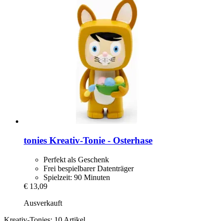
tonies
Kreativ-​Tonie -​ Osterhase
Perfekt als Geschenk
Frei bespielbarer Datenträger
Spielzeit: 90 Minuten
€ 13,09
Ausverkauft
Kreativ-Tonies: 10 Artikel