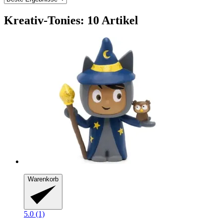
Kreativ-Tonies: 10 Artikel
Warenkorb
5.0 (1)