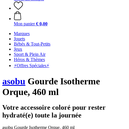
Mon panier
€ 0,00
Marques
Jouets
Bébés & Tout-Petits
Jeux
Sport & Plein Air
Héros & Thèmes
⚡️Offres Spéciales⚡️
asobu
Gourde Isotherme
Orque, 460 ml
Votre accessoire coloré pour rester
hydraté(e) toute la journée
asobu Gourde Isotherme Orque, 460 ml