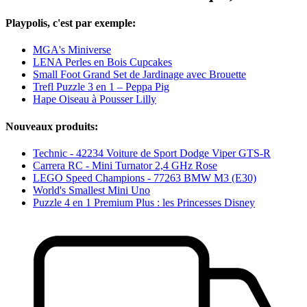
Playpolis, c'est par exemple:
MGA's Miniverse
LENA Perles en Bois Cupcakes
Small Foot Grand Set de Jardinage avec Brouette
Trefl Puzzle 3 en 1 – Peppa Pig
Hape Oiseau à Pousser Lilly
Nouveaux produits:
Technic - 42234 Voiture de Sport Dodge Viper GTS-R
Carrera RC - Mini Turnator 2,4 GHz Rose
LEGO Speed Champions - 77263 BMW M3 (E30)
World's Smallest Mini Uno
Puzzle 4 en 1 Premium Plus : les Princesses Disney