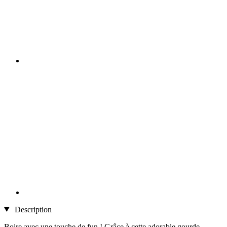
Description
Boire avec une touche de fun ! Grâce à cette adorable gourde