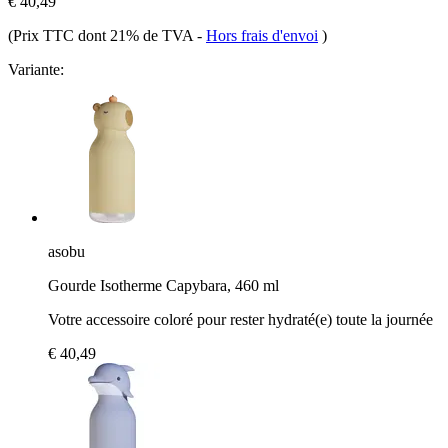
€ 40,49
(Prix TTC dont 21% de TVA
-
Hors frais d'envoi
)
Variante:
asobu
Gourde Isotherme Capybara, 460 ml
Votre accessoire coloré pour rester hydraté(e) toute la journée
€ 40,49