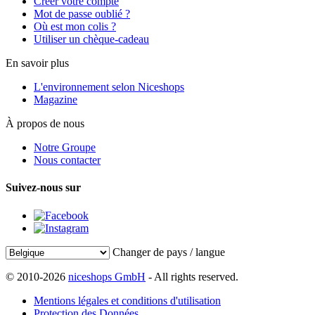
Créer votre compte
Mot de passe oublié ?
Où est mon colis ?
Utiliser un chèque-cadeau
En savoir plus
L'environnement selon Niceshops
Magazine
À propos de nous
Notre Groupe
Nous contacter
Suivez-nous sur
Changer de pays / langue
© 2010-2026
niceshops GmbH
- All rights reserved.
Mentions légales et conditions d'utilisation
Protection des Données