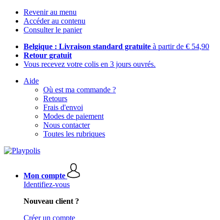
Revenir au menu
Accéder au contenu
Consulter le panier
Belgique : Livraison standard gratuite
à partir de € 54,90
Retour gratuit
Vous recevez votre colis en 3 jours ouvrés.
Aide
Où est ma commande ?
Retours
Frais d'envoi
Modes de paiement
Nous contacter
Toutes les rubriques
Mon compte
Identifiez-vous
Nouveau client ?
Créer un compte