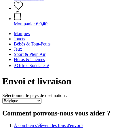
Mon panier
€ 0,00
Marques
Jouets
Bébés & Tout-Petits
Jeux
Sport & Plein Air
Héros & Thèmes
⚡️Offres Spéciales⚡️
Envoi et livraison
Sélectionner le pays de destination :
Comment pouvons-nous vous aider ?
À combien s'élèvent les frais d'envoi ?