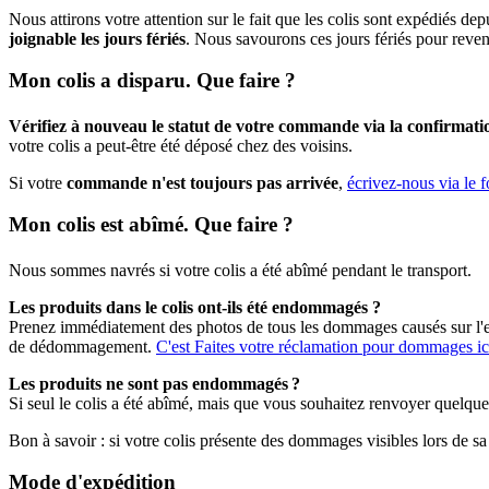
Nous attirons votre attention sur le fait que les colis sont expédiés depu
joignable les jours fériés
. Nous savourons ces jours fériés pour reveni
Mon colis a disparu. Que faire ?
Vérifiez à nouveau le statut de votre commande via la confirma
votre colis a peut-être été déposé chez des voisins.
Si votre
commande n'est toujours pas arrivée
,
écrivez-nous via le f
Mon colis est abîmé. Que faire ?
Nous sommes navrés si votre colis a été abîmé pendant le transport.
Les produits dans le colis ont-ils été endommagés ?
Prenez immédiatement des photos de tous les dommages causés sur l'e
de dédommagement.
C'est Faites votre réclamation pour dommages ic
Les produits ne sont pas endommagés ?
Si seul le colis a été abîmé, mais que vous souhaitez renvoyer quelque
Bon à savoir : si votre colis présente des dommages visibles lors de sa
Mode d'expédition