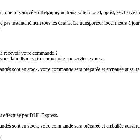
 une fois arrivé en Belgique, un transporteur local, bpost, se charge de l
 pas instantanément tous les détails. Le transporteur local mettra à jour 
.
de recevoir votre commande ?
e vous faire livrer votre commande par service express.
dés sont en stock, votre commande sera préparée et emballée aussi ra
 est effectuée par DHL Express.
dés sont en stock, votre commande sera préparée et emballée aussi ra
s.