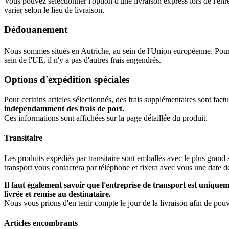
Vous pouvez sélectionner l'option d'une livraison express lors de l'e
varier selon le lieu de livraison.
Dédouanement
Nous sommes situés en Autriche, au sein de l'Union européenne. Pour 
sein de l'UE, il n'y a pas d'autres frais engendrés.
Options d'expédition spéciales
Pour certains articles sélectionnés, des frais supplémentaires sont fact
indépendamment des frais de port.
Ces informations sont affichées sur la page détaillée du produit.
Transitaire
Les produits expédiés par transitaire sont emballés avec le plus grand s
transport vous contactera par téléphone et fixera avec vous une date
Il faut également savoir que l'entreprise de transport est uniqu
livrée et remise au destinataire.
Nous vous prions d'en tenir compte le jour de la livraison afin de pou
Articles encombrants