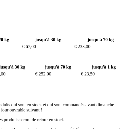
20 kg
jusqu'à 30 kg
jusqu'à 70 kg
€ 67,00
€ 233,00
jusqu'à 30 kg
jusqu'à 70 kg
jusqu'à 1 kg
,00
€ 252,00
€ 23,50
produits qui sont en stock et qui sont commandés avant dimanche
 jour ouvrable suivant !
s produits seront de retour en stock.