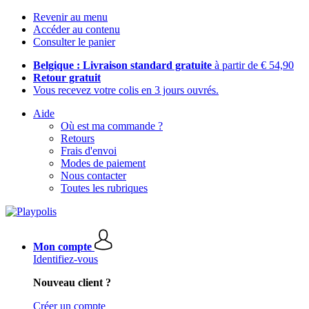
Revenir au menu
Accéder au contenu
Consulter le panier
Belgique : Livraison standard gratuite
à partir de € 54,90
Retour gratuit
Vous recevez votre colis en 3 jours ouvrés.
Aide
Où est ma commande ?
Retours
Frais d'envoi
Modes de paiement
Nous contacter
Toutes les rubriques
Mon compte
Identifiez-vous
Nouveau client ?
Créer un compte