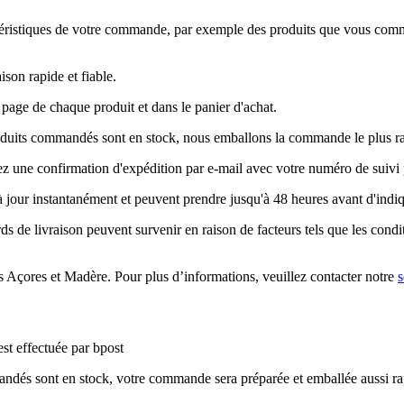
ctéristiques de votre commande, par exemple des produits que vous comma
ison rapide et fiable.
page de chaque produit et dans le panier d'achat.
roduits commandés sont en stock, nous emballons la commande le plus rap
ez une confirmation d'expédition par e-mail avec votre numéro de suivi p
à jour instantanément et peuvent prendre jusqu'à 48 heures avant d'indiqu
ards de livraison peuvent survenir en raison de facteurs tels que les condi
es Açores et Madère. Pour plus d’informations, veuillez contacter notre
s
est effectuée par bpost
dés sont en stock, votre commande sera préparée et emballée aussi ra