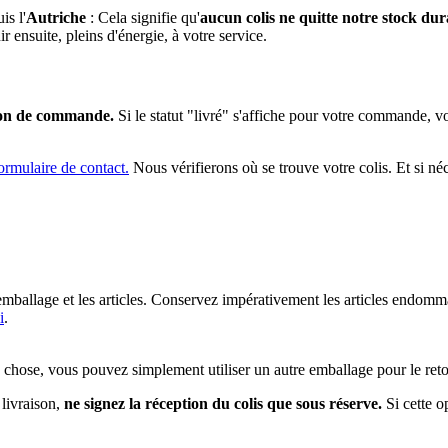
is l'
Autriche
: Cela signifie qu'
aucun colis ne quitte notre stock dura
r ensuite, pleins d'énergie, à votre service.
tion de commande.
Si le statut "livré" s'affiche pour votre commande, v
ormulaire de contact.
Nous vérifierons où se trouve votre colis. Et si né
mballage et les articles. Conservez impérativement les articles endom
i
.
 chose, vous pouvez simplement utiliser un autre emballage pour le reto
 livraison,
ne signez la réception du colis que sous réserve.
Si cette o