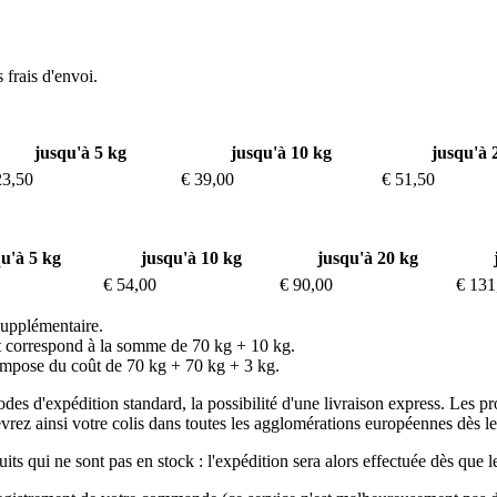
frais d'envoi.
jusqu'à 5 kg
jusqu'à 10 kg
jusqu'à 
23,50
€ 39,00
€ 51,50
u'à 5 kg
jusqu'à 10 kg
jusqu'à 20 kg
€ 54,00
€ 90,00
€ 131
supplémentaire.
oût correspond à la somme de 70 kg + 10 kg.
ompose du coût de 70 kg + 70 kg + 3 kg.
des d'expédition standard, la possibilité d'une livraison express. Les 
ez ainsi votre colis dans toutes les agglomérations européennes dès le
 qui ne sont pas en stock : l'expédition sera alors effectuée dès que le