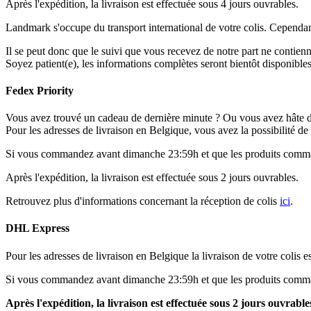
Après l'expédition, la livraison est effectuée sous 4 jours ouvrables.
Landmark s'occupe du transport international de votre colis. Cependant,
Il se peut donc que le suivi que vous recevez de notre part ne contienne
Soyez patient(e), les informations complètes seront bientôt disponibles
Fedex Priority
Vous avez trouvé un cadeau de dernière minute ? Ou vous avez hâte 
Pour les adresses de livraison en Belgique, vous avez la possibilité d
Si vous commandez avant dimanche 23:59h et que les produits comman
Après l'expédition, la livraison est effectuée sous 2 jours ouvrables.
Retrouvez plus d'informations concernant la réception de colis
ici
.
DHL Express
Pour les adresses de livraison en Belgique la livraison de votre colis
Si vous commandez avant dimanche 23:59h et que les produits comman
Après l'expédition, la livraison est effectuée sous 2 jours ouvrable