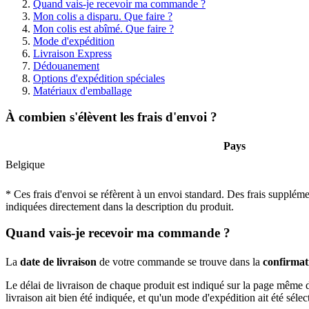
Quand vais-je recevoir ma commande ?
Mon colis a disparu. Que faire ?
Mon colis est abîmé. Que faire ?
Mode d'expédition
Livraison Express
Dédouanement
Options d'expédition spéciales
Matériaux d'emballage
À combien s'élèvent les frais d'envoi ?
Pays
Belgique
* Ces frais d'envoi se réfèrent à un envoi standard. Des frais suppléme
indiquées directement dans la description du produit.
Quand vais-je recevoir ma commande ?
La
date de livraison
de votre commande se trouve dans la
confirma
Le délai de livraison de chaque produit est indiqué sur la page même 
livraison ait bien été indiquée, et qu'un mode d'expédition ait été sélec