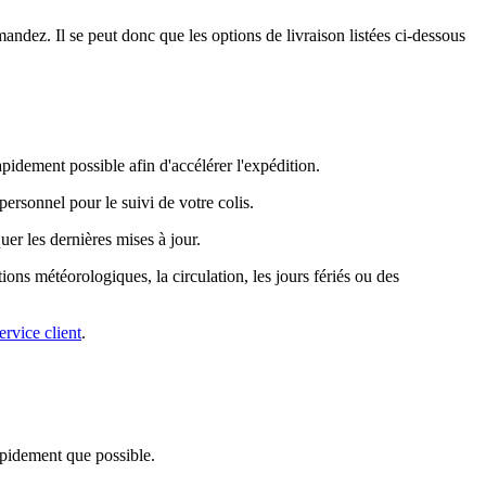
ndez. Il se peut donc que les options de livraison listées ci-dessous
idement possible afin d'accélérer l'expédition.
ersonnel pour le suivi de votre colis.
er les dernières mises à jour.
tions météorologiques, la circulation, les jours fériés ou des
ervice client
.
pidement que possible.