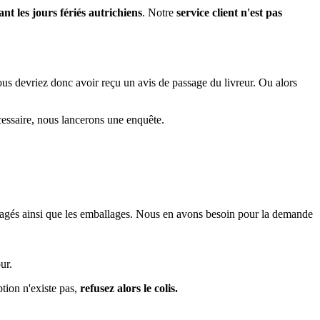
nt les jours fériés autrichiens
. Notre
service client n'est pas
ous devriez donc avoir reçu un avis de passage du livreur. Ou alors
cessaire, nous lancerons une enquête.
magés ainsi que les emballages. Nous en avons besoin pour la demande
ur.
ption n'existe pas,
refusez alors le colis.