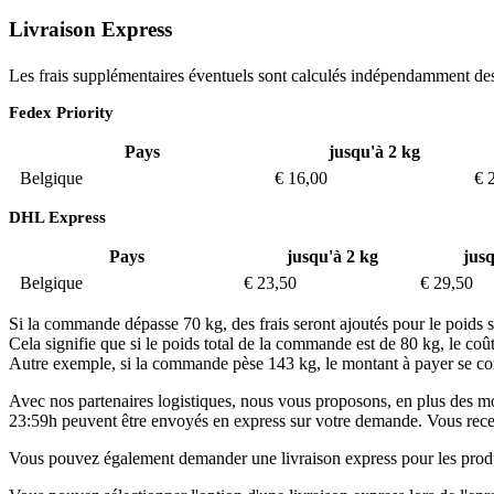
Livraison Express
Les frais supplémentaires éventuels sont calculés indépendamment des 
Fedex Priority
Pays
jusqu'à 2 kg
Belgique
€ 16,00
€ 
DHL Express
Pays
jusqu'à 2 kg
jusq
Belgique
€ 23,50
€ 29,50
Si la commande dépasse 70 kg, des frais seront ajoutés pour le poids 
Cela signifie que si le poids total de la commande est de 80 kg, le c
Autre exemple, si la commande pèse 143 kg, le montant à payer se c
Avec nos partenaires logistiques, nous vous proposons, en plus des mo
23:59h peuvent être envoyés en express sur votre demande. Vous recevr
Vous pouvez également demander une livraison express pour les produits