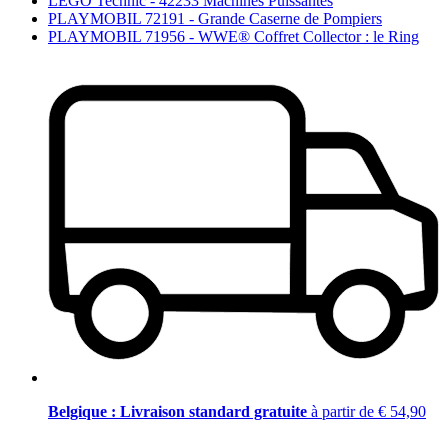
LEGO Technic - 42233 Machines Puissantes
PLAYMOBIL 72191 - Grande Caserne de Pompiers
PLAYMOBIL 71956 - WWE® Coffret Collector : le Ring
Belgique : Livraison standard gratuite
à partir de € 54,90