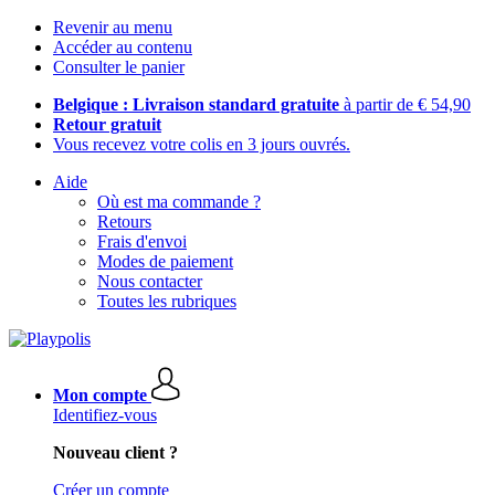
Revenir au menu
Accéder au contenu
Consulter le panier
Belgique : Livraison standard gratuite
à partir de € 54,90
Retour gratuit
Vous recevez votre colis en 3 jours ouvrés.
Aide
Où est ma commande ?
Retours
Frais d'envoi
Modes de paiement
Nous contacter
Toutes les rubriques
Mon compte
Identifiez-vous
Nouveau client ?
Créer un compte