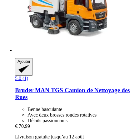
Ajouter
5.0 (1)
Bruder
MAN TGS Camion de Nettoyage des
Rues
Benne basculante
Avec deux brosses rondes rotatives
Détails passionnants
€ 70,99
Livraison gratuite jusqu’au 12 août