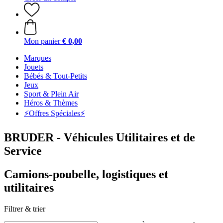
Mon panier
€ 0,00
Marques
Jouets
Bébés & Tout-Petits
Jeux
Sport & Plein Air
Héros & Thèmes
⚡️Offres Spéciales⚡️
BRUDER - Véhicules Utilitaires et de
Service
Camions-poubelle, logistiques et
utilitaires
Filtrer & trier