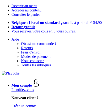
Revenir au menu
Accéder au contenu
Consulter le panier
Belgique : Livraison standard gratuite
à partir de € 54,90
Retour gratuit
Vous recevez votre colis en 3 jours ouvrés.
Aide
Où est ma commande ?
Retours
Frais d'envoi
Modes de paiement
Nous contacter
Toutes les rubriques
Mon compte
Identifiez-vous
Nouveau client ?
Créer un compte