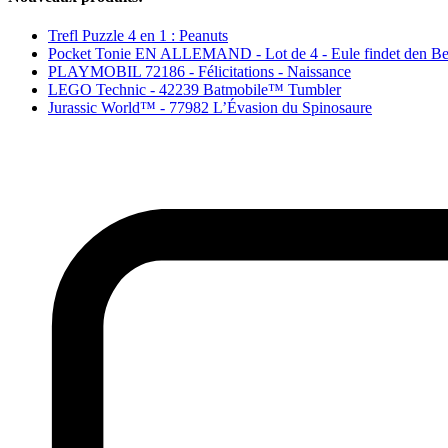
Trefl Puzzle 4 en 1 : Peanuts
Pocket Tonie EN ALLEMAND - Lot de 4 - Eule findet den Be
PLAYMOBIL 72186 - Félicitations - Naissance
LEGO Technic - 42239 Batmobile™ Tumbler
Jurassic World™ - 77982 L’Évasion du Spinosaure