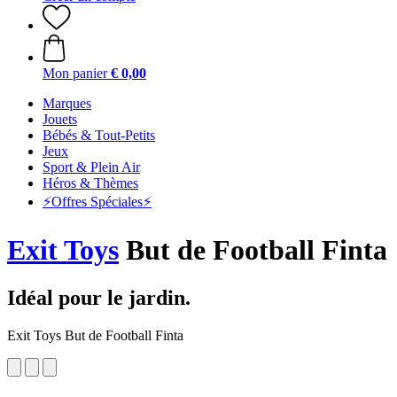
Mon panier
€ 0,00
Marques
Jouets
Bébés & Tout-Petits
Jeux
Sport & Plein Air
Héros & Thèmes
⚡️Offres Spéciales⚡️
Exit Toys
But de Football Finta
Idéal pour le jardin.
Exit Toys But de Football Finta