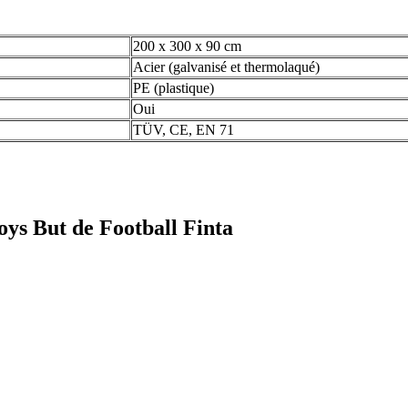
200 x 300 x 90 cm
Acier (galvanisé et thermolaqué)
PE (plastique)
Oui
TÜV, CE, EN 71
Toys But de Football Finta