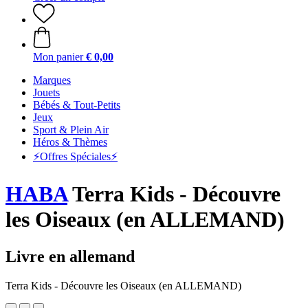
Mon panier
€ 0,00
Marques
Jouets
Bébés & Tout-Petits
Jeux
Sport & Plein Air
Héros & Thèmes
⚡️Offres Spéciales⚡️
HABA
Terra Kids - Découvre
les Oiseaux (en ALLEMAND)
Livre en allemand
Terra Kids - Découvre les Oiseaux (en ALLEMAND)