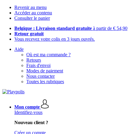
Revenir au menu
Accéder au contenu
Consulter le panier
Belgique : Livraison standard gratuite
à partir de € 54,90
Retour gratuit
Vous recevez votre colis en 3 jours ouvrés.
Aide
Où est ma commande ?
Retours
Frais d'envoi
Modes de paiement
Nous contacter
Toutes les rubriques
Mon compte
Identifiez-vous
Nouveau client ?
Créer un compte