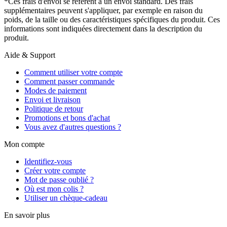
*Ces frais d'envoi se réfèrent à un envoi standard. Des frais
supplémentaires peuvent s'appliquer, par exemple en raison du
poids, de la taille ou des caractéristiques spécifiques du produit. Ces
informations sont indiquées directement dans la description du
produit.
Aide & Support
Comment utiliser votre compte
Comment passer commande
Modes de paiement
Envoi et livraison
Politique de retour
Promotions et bons d'achat
Vous avez d'autres questions ?
Mon compte
Identifiez-vous
Créer votre compte
Mot de passe oublié ?
Où est mon colis ?
Utiliser un chèque-cadeau
En savoir plus