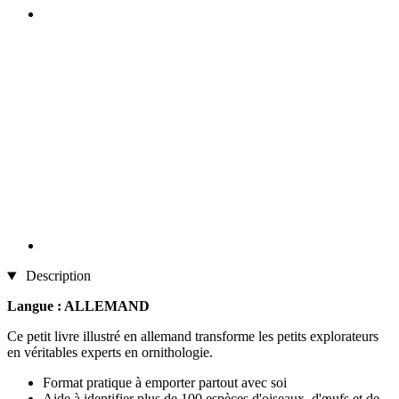
Description
Langue : ALLEMAND
Ce petit livre illustré en allemand transforme les petits explorateurs
en véritables experts en ornithologie.
Format pratique à emporter partout avec soi
Aide à identifier plus de 100 espèces d'oiseaux, d'œufs et de