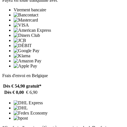
Payez en toute tranquillité avec
Virement bancaire
Frais d'envoi en Belgique
Dès € 54,90
gratuit*
Dès € 0,00
€ 6,90