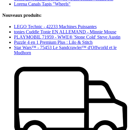
Lorena Canals Tapis "Wheels"
Nouveaux produits:
LEGO Technic - 42233 Machines Puissantes
tonies Cuddle Tonie EN ALLEMAND - Minnie Mouse
PLAYMOBIL 71959 - WWE® 'Stone Cold' Steve Austin
Puzzle 4 en 1 Premium Plus : Lilo & Stitch
Star Wars™ - 75453 Le Sandcrawler™ d'Offworld et le
Mudhorn