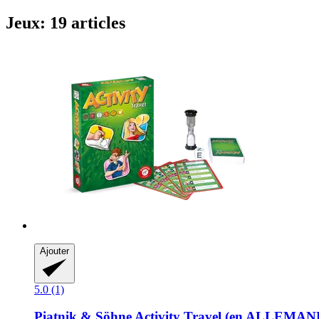
Jeux: 19 articles
Ajouter
5.0 (1)
Piatnik & Söhne
Activity Travel (en ALLEMAN