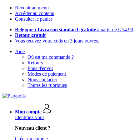
Revenir au menu
Accéder au contenu
Consulter le panier
Belgique : Livraison standard gratuite
à partir de € 54,90
Retour gratuit
Vous recevez votre colis en 3 jours ouvrés.
Aide
Où est ma commande ?
Retours
Frais d'envoi
Modes de paiement
Nous contacter
Toutes les rubriques
Mon compte
Identifiez-vous
Nouveau client ?
Créer un compte