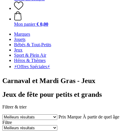
Mon panier
€ 0,00
Marques
Jouets
Bébés & Tout-Petits
Jeux
Sport & Plein Air
Héros & Thèmes
⚡️Offres Spéciales⚡️
Carnaval et Mardi Gras - Jeux
Jeux de fête pour petits et grands
Filtrer & trier
Prix
Marque
À partir de quel âge
Filtre