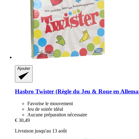
Ajouter
Hasbro
Twister (Règle du Jeu & Roue en Allema
Favorise le mouvement
Jeu de soirée idéal
Aucune préparation nécessaire
€ 30,49
Livraison jusqu'au 13 août