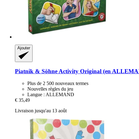
Ajouter
Piatnik & Söhne
Activity Original (en ALLEM
Plus de 2 500 nouveaux termes
Nouvelles règles du jeu
Langue : ALLEMAND
€ 35,49
Livraison jusqu'au 13 août