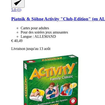
5.0 (1)
Piatnik & Söhne
Activity "Club-​Edition" (en
Cartes pour adultes
Pour des soirées jeux amusantes
Langue : ALLEMAND
€ 40,49
Livraison jusqu'au 13 août