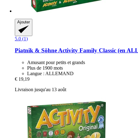
Ajouter
5.0 (1)
Piatnik & Söhne
Activity Family Classic (en 
Amusant pour petits et grands
Plus de 1900 mots
Langue : ALLEMAND
€ 19,19
Livraison jusqu'au 13 août