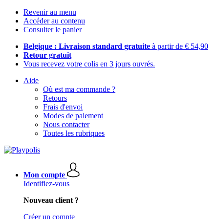
Revenir au menu
Accéder au contenu
Consulter le panier
Belgique : Livraison standard gratuite
à partir de € 54,90
Retour gratuit
Vous recevez votre colis en 3 jours ouvrés.
Aide
Où est ma commande ?
Retours
Frais d'envoi
Modes de paiement
Nous contacter
Toutes les rubriques
Mon compte
Identifiez-vous
Nouveau client ?
Créer un compte