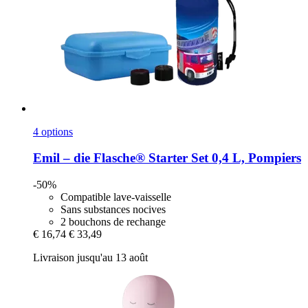
4 options
Emil – die Flasche®
Starter Set 0,4 L, Pompiers
-50%
Compatible lave-vaisselle
Sans substances nocives
2 bouchons de rechange
€ 16,74
€ 33,49
Livraison jusqu'au 13 août