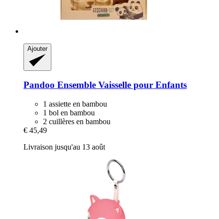
Ajouter
Pandoo
Ensemble Vaisselle pour Enfants
1 assiette en bambou
1 bol en bambou
2 cuillères en bambou
€ 45,49
Livraison jusqu'au 13 août