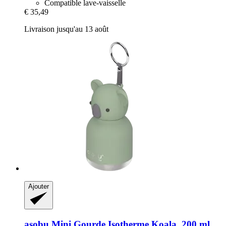
Compatible lave-vaisselle
€ 35,49
Livraison jusqu'au 13 août
Ajouter
asobu
Mini Gourde Isotherme Koala, 200 ml