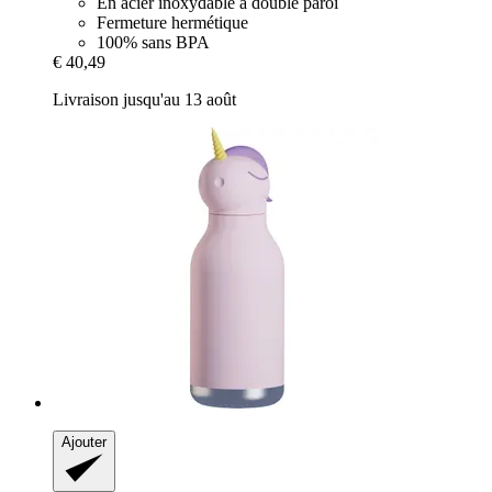
En acier inoxydable à double paroi
Fermeture hermétique
100% sans BPA
€ 40,49
Livraison jusqu'au 13 août
Ajouter