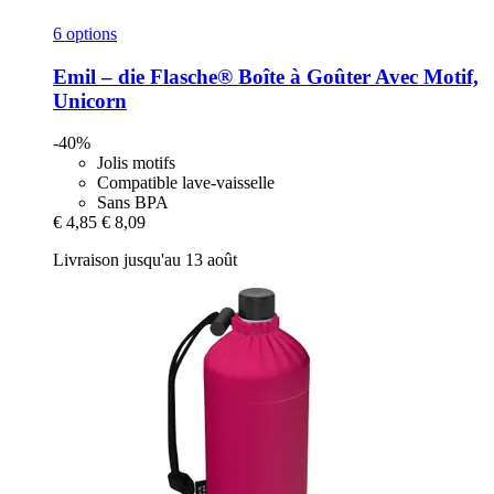
6 options
Emil – die Flasche®
Boîte à Goûter Avec Motif,
Unicorn
-40%
Jolis motifs
Compatible lave-vaisselle
Sans BPA
€ 4,85
€ 8,09
Livraison jusqu'au 13 août