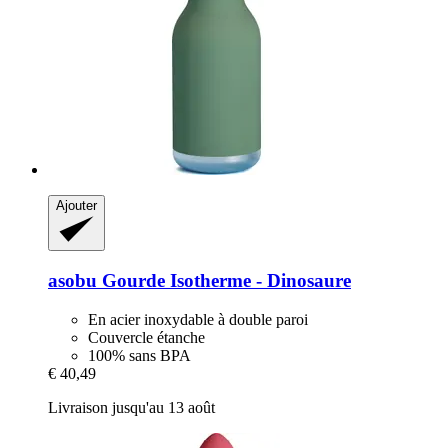
Ajouter
asobu
Gourde Isotherme -​ Dinosaure
En acier inoxydable à double paroi
Couvercle étanche
100% sans BPA
€ 40,49
Livraison jusqu'au 13 août