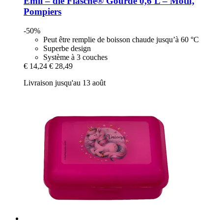
Emil – die Flasche®
Gourde 0,6 L – Motif,
Pompiers
-50%
Peut être remplie de boisson chaude jusqu’à 60 °C
Superbe design
Système à 3 couches
€ 14,24
€ 28,49
Livraison jusqu'au 13 août