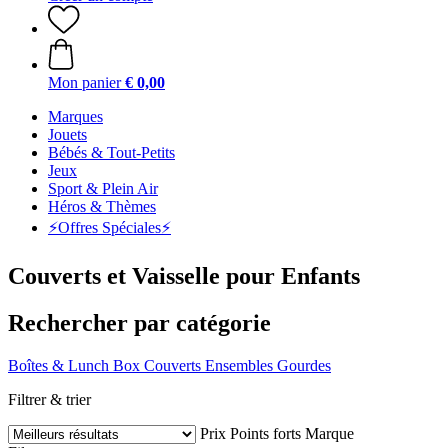
Mon panier
€ 0,00
Marques
Jouets
Bébés & Tout-Petits
Jeux
Sport & Plein Air
Héros & Thèmes
⚡️Offres Spéciales⚡️
Couverts et Vaisselle pour Enfants
Rechercher par catégorie
Boîtes & Lunch Box
Couverts
Ensembles
Gourdes
Filtrer & trier
Prix
Points forts
Marque