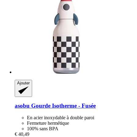
Ajouter
asobu
Gourde Isotherme -​ Fusée
En acier inoxydable à double paroi
Fermeture hermétique
100% sans BPA
€ 40,49