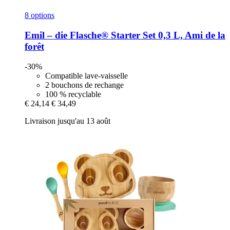
8 options
Emil – die Flasche®
Starter Set 0,3 L, Ami de la
forêt
-30%
Compatible lave-vaisselle
2 bouchons de rechange
100 % recyclable
€ 24,14
€ 34,49
Livraison jusqu'au 13 août