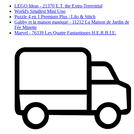
LEGO Ideas - 21370 E.T. the Extra-Terrestrial
World's Smallest Mini Uno
Puzzle 4 en 1 Premium Plus : Lilo & Stitch
Gabby et la maison magique - 11212 La Maison de Jardin de
Fée Minette
Marvel - 76339 Les Quatre Fantastiques H.E.R.B.I.E.