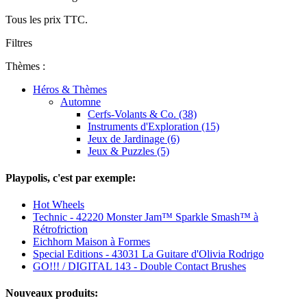
Tous les prix TTC.
Filtres
Thèmes :
Héros & Thèmes
Automne
Cerfs-Volants & Co. (38)
Instruments d'Exploration (15)
Jeux de Jardinage (6)
Jeux & Puzzles (5)
Playpolis, c'est par exemple:
Hot Wheels
Technic - 42220 Monster Jam™ Sparkle Smash™ à
Rétrofriction
Eichhorn Maison à Formes
Special Editions - 43031 La Guitare d'Olivia Rodrigo
GO!!! / DIGITAL 143 - Double Contact Brushes
Nouveaux produits: