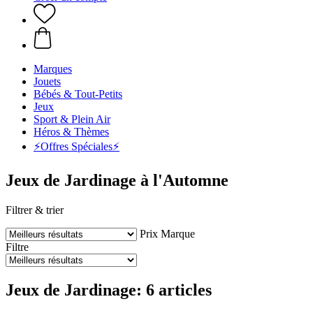
Marques
Jouets
Bébés & Tout-Petits
Jeux
Sport & Plein Air
Héros & Thèmes
⚡️Offres Spéciales⚡️
Jeux de Jardinage à l'Automne
Filtrer & trier
Prix
Marque
Filtre
Jeux de Jardinage: 6 articles