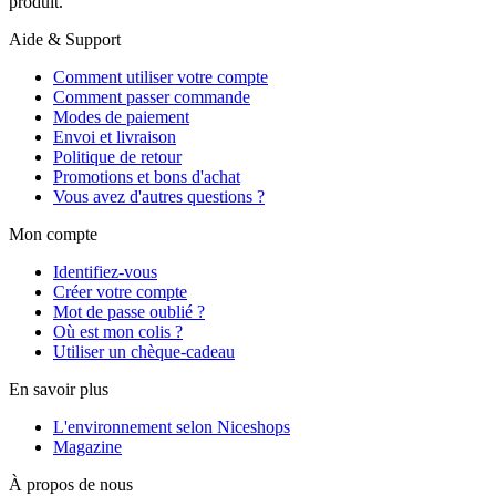
produit.
Aide & Support
Comment utiliser votre compte
Comment passer commande
Modes de paiement
Envoi et livraison
Politique de retour
Promotions et bons d'achat
Vous avez d'autres questions ?
Mon compte
Identifiez-vous
Créer votre compte
Mot de passe oublié ?
Où est mon colis ?
Utiliser un chèque-cadeau
En savoir plus
L'environnement selon Niceshops
Magazine
À propos de nous