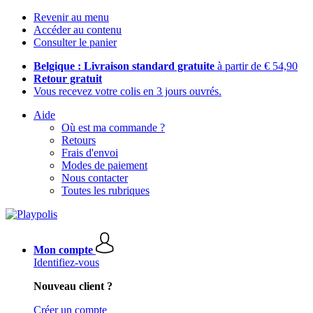
Revenir au menu
Accéder au contenu
Consulter le panier
Belgique : Livraison standard gratuite
à partir de € 54,90
Retour gratuit
Vous recevez votre colis en 3 jours ouvrés.
Aide
Où est ma commande ?
Retours
Frais d'envoi
Modes de paiement
Nous contacter
Toutes les rubriques
Mon compte
Identifiez-vous
Nouveau client ?
Créer un compte