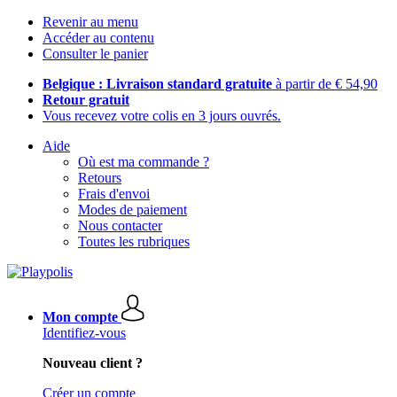
Revenir au menu
Accéder au contenu
Consulter le panier
Belgique : Livraison standard gratuite
à partir de € 54,90
Retour gratuit
Vous recevez votre colis en 3 jours ouvrés.
Aide
Où est ma commande ?
Retours
Frais d'envoi
Modes de paiement
Nous contacter
Toutes les rubriques
Mon compte
Identifiez-vous
Nouveau client ?
Créer un compte