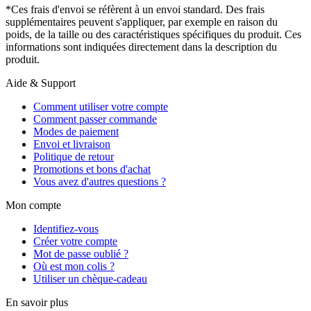
*Ces frais d'envoi se réfèrent à un envoi standard. Des frais
supplémentaires peuvent s'appliquer, par exemple en raison du
poids, de la taille ou des caractéristiques spécifiques du produit. Ces
informations sont indiquées directement dans la description du
produit.
Aide & Support
Comment utiliser votre compte
Comment passer commande
Modes de paiement
Envoi et livraison
Politique de retour
Promotions et bons d'achat
Vous avez d'autres questions ?
Mon compte
Identifiez-vous
Créer votre compte
Mot de passe oublié ?
Où est mon colis ?
Utiliser un chèque-cadeau
En savoir plus