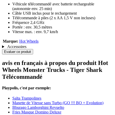
Véhicule télécommandé avec batterie rechargeable
(autonomie env. 25 min)
Câble USB inclus pour le rechargement
Télécommande à piles (2 x AA 1,5 V non incluses)
Fréquence 2,4 GHz
Portée : env. 30,5 mètres
Vitesse max. : env. 9,7 km/h
Marque:
Hot Wheels
Accessoires
Evaluer ce produit
avis en français à propos du produit Hot
Wheels Monster Trucks - Tiger Shark
Télécommandé
Playpolis, c'est par exemple:
Salta Trampolines
Manette de Vitesse sans Turbo (GO !!! BO + Evolution)
Bburago Lamborghini Revuelto
Fries Masque Domino Deluxe