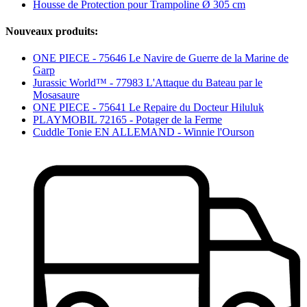
Housse de Protection pour Trampoline Ø 305 cm
Nouveaux produits:
ONE PIECE - 75646 Le Navire de Guerre de la Marine de
Garp
Jurassic World™ - 77983 L'Attaque du Bateau par le
Mosasaure
ONE PIECE - 75641 Le Repaire du Docteur Hiluluk
PLAYMOBIL 72165 - Potager de la Ferme
Cuddle Tonie EN ALLEMAND - Winnie l'Ourson