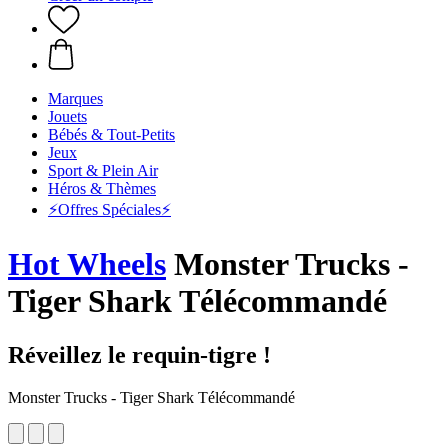
Marques
Jouets
Bébés & Tout-Petits
Jeux
Sport & Plein Air
Héros & Thèmes
⚡️Offres Spéciales⚡️
Hot Wheels
Monster Trucks -
Tiger Shark Télécommandé
Réveillez le requin-tigre !
Monster Trucks - Tiger Shark Télécommandé