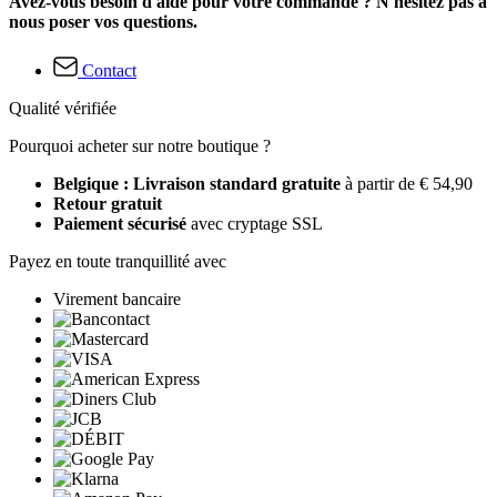
Avez-vous besoin d'aide pour votre commande ? N'hésitez pas à
nous poser vos questions.
Contact
Qualité vérifiée
Pourquoi acheter sur notre boutique ?
Belgique : Livraison standard gratuite
à partir de € 54,90
Retour gratuit
Paiement sécurisé
avec cryptage SSL
Payez en toute tranquillité avec
Virement bancaire