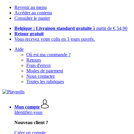
Revenir au menu
Accéder au contenu
Consulter le panier
Belgique : Livraison standard gratuite
à partir de € 54,90
Retour gratuit
Vous recevez votre colis en 3 jours ouvrés.
Aide
Où est ma commande ?
Retours
Frais d'envoi
Modes de paiement
Nous contacter
Toutes les rubriques
Mon compte
Identifiez-vous
Nouveau client ?
Créer un compte