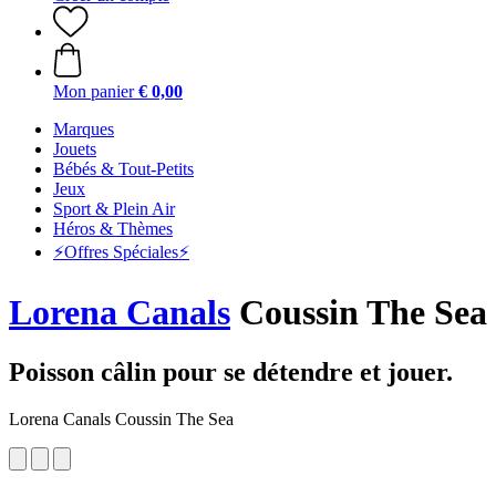
Mon panier
€ 0,00
Marques
Jouets
Bébés & Tout-Petits
Jeux
Sport & Plein Air
Héros & Thèmes
⚡️Offres Spéciales⚡️
Lorena Canals
Coussin The Sea
Poisson câlin pour se détendre et jouer.
Lorena Canals Coussin The Sea