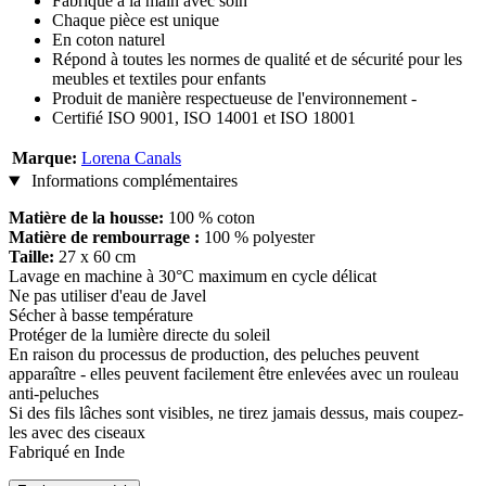
Fabriqué à la main avec soin
Chaque pièce est unique
En coton naturel
Répond à toutes les normes de qualité et de sécurité pour les
meubles et textiles pour enfants
Produit de manière respectueuse de l'environnement -
Certifié ISO 9001, ISO 14001 et ISO 18001
Marque:
Lorena Canals
Informations complémentaires
Matière de la housse:
100 % coton
Matière de rembourrage :
100 % polyester
Taille:
27 x 60 cm
Lavage en machine à 30°C maximum en cycle délicat
Ne pas utiliser d'eau de Javel
Sécher à basse température
Protéger de la lumière directe du soleil
En raison du processus de production, des peluches peuvent
apparaître - elles peuvent facilement être enlevées avec un rouleau
anti-peluches
Si des fils lâches sont visibles, ne tirez jamais dessus, mais coupez-
les avec des ciseaux
Fabriqué en Inde