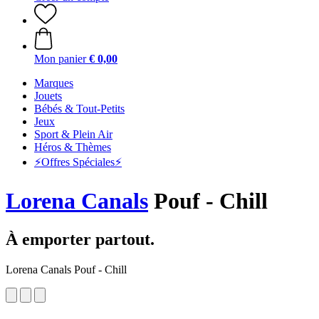
Mon panier
€ 0,00
Marques
Jouets
Bébés & Tout-Petits
Jeux
Sport & Plein Air
Héros & Thèmes
⚡️Offres Spéciales⚡️
Lorena Canals
Pouf - Chill
À emporter partout.
Lorena Canals Pouf - Chill