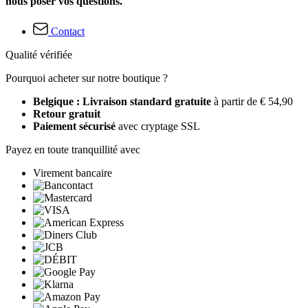
nous poser vos questions.
Contact
Qualité vérifiée
Pourquoi acheter sur notre boutique ?
Belgique : Livraison standard gratuite
à partir de € 54,90
Retour gratuit
Paiement sécurisé
avec cryptage SSL
Payez en toute tranquillité avec
Virement bancaire