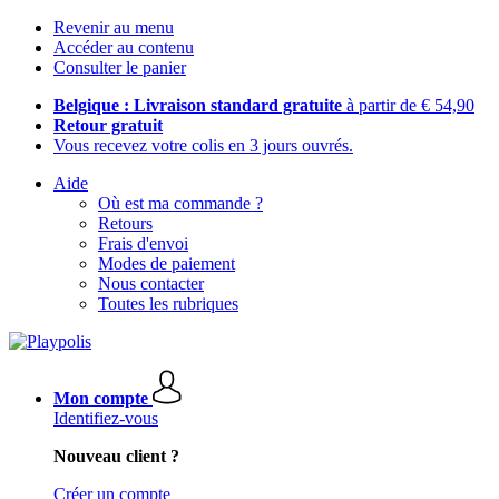
Revenir au menu
Accéder au contenu
Consulter le panier
Belgique : Livraison standard gratuite
à partir de € 54,90
Retour gratuit
Vous recevez votre colis en 3 jours ouvrés.
Aide
Où est ma commande ?
Retours
Frais d'envoi
Modes de paiement
Nous contacter
Toutes les rubriques
Mon compte
Identifiez-vous
Nouveau client ?
Créer un compte