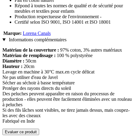
Fait en coton naturel
Répond à toutes les normes de qualité et de sécurité pour
meubles et textiles pour enfants
Production respectueuse de l'environnement -
Certifié selon ISO 9001, ISO 14001 et ISO 18001
Marque:
Lorena Canals
Informations complémentaires
Matériau de la couverture :
97% coton, 3% autres matériaux
Matériau de remplissage :
100 % polystyrène
Diamètre :
50cm
Hauteur :
20cm
Lavage en machine à 30°C max.en cycle délicat
Ne pas utiliser d'eau de Javel
Sécher au séchoir à basse température
Protéger des rayons directs du soleil
Des peluches peuvent apparaître en raison du processus de
production - elles peuvent être facilement éliminées avec un rouleau
à peluches
Si des fils lâches sont visibles, ne tirez jamais dessus, mais coupez-
les avec des ciseaux
Fabriqué en Inde
Evaluer ce produit