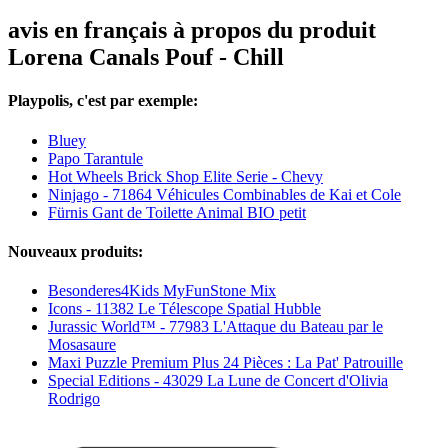
avis en français à propos du produit
Lorena Canals Pouf - Chill
Playpolis, c'est par exemple:
Bluey
Papo Tarantule
Hot Wheels Brick Shop Elite Serie - Chevy
Ninjago - 71864 Véhicules Combinables de Kai et Cole
Fürnis Gant de Toilette Animal BIO petit
Nouveaux produits:
Besonderes4Kids MyFunStone Mix
Icons - 11382 Le Télescope Spatial Hubble
Jurassic World™ - 77983 L'Attaque du Bateau par le
Mosasaure
Maxi Puzzle Premium Plus 24 Pièces : La Pat' Patrouille
Special Editions - 43029 La Lune de Concert d'Olivia
Rodrigo