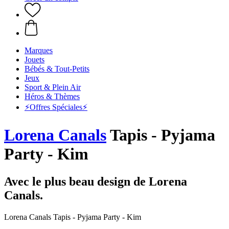
Marques
Jouets
Bébés & Tout-Petits
Jeux
Sport & Plein Air
Héros & Thèmes
⚡️Offres Spéciales⚡️
Lorena Canals
Tapis - Pyjama
Party - Kim
Avec le plus beau design de Lorena
Canals.
Lorena Canals Tapis - Pyjama Party - Kim