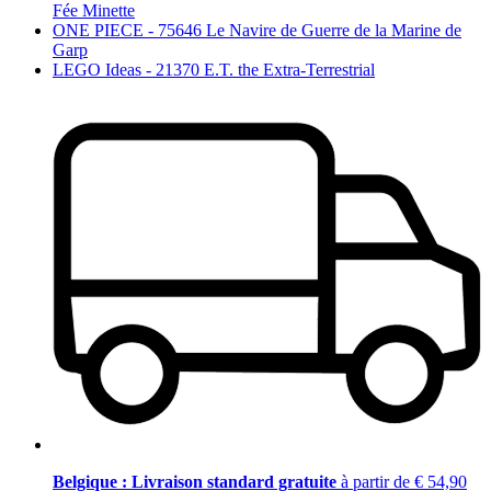
Fée Minette
ONE PIECE - 75646 Le Navire de Guerre de la Marine de
Garp
LEGO Ideas - 21370 E.T. the Extra-Terrestrial
Belgique : Livraison standard gratuite
à partir de € 54,90