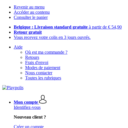
Revenir au menu
Accéder au contenu
Consulter le panier
Belgique : Livraison standard gratuite
à partir de € 54,90
Retour gratuit
Vous recevez votre colis en 3 jours ouvrés.
Aide
Où est ma commande ?
Retours
Frais d'envoi
Modes de paiement
Nous contacter
Toutes les rubriques
Mon compte
Identifiez-vous
Nouveau client ?
Créer un compte