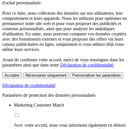
d'achat personnalisée.
Pour ce faire, nous collectons des données sur nos utilisateurs, leur
comportement et leurs appareils. Nous les utilisons pour optimiser en
permanence notre site web et pour vous proposer des publicités et
contenus personnalisés, ainsi que pour analyser les statistiques
d'utilisation. En outre, nous pouvons comparer vos données cryptées
avec des fournisseurs externes et vous proposer des offres via leurs
canaux publicitaires en ligne, uniquement si vous utilisez déjà vous-
même leurs services.
Avant de confirmer votre accord, merci de vous renseigner dans les
paramètres ainsi que dans notre
Déclaration de confidentialité
.
Accepter
Nécessaires uniquement
Personnaliser les paramètres
Déclaration de confidentialité
Paramètres de protection des données personnalisés
Marketing Customer Match
Avec votre accord, nous vous informons également en dehors