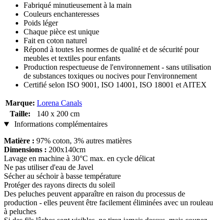
Fabriqué minutieusement à la main
Couleurs enchanteresses
Poids léger
Chaque pièce est unique
Fait en coton naturel
Répond à toutes les normes de qualité et de sécurité pour
meubles et textiles pour enfants
Production respectueuse de l'environnement - sans utilisation
de substances toxiques ou nocives pour l'environnement
Certifié selon ISO 9001, ISO 14001, ISO 18001 et AITEX
Marque:
Lorena Canals
Taille:
140 x 200 cm
Informations complémentaires
Matière :
97% coton, 3% autres matières
Dimensions :
200x140cm
Lavage en machine à 30°C max. en cycle délicat
Ne pas utiliser d'eau de Javel
Sécher au séchoir à basse température
Protéger des rayons directs du soleil
Des peluches peuvent apparaître en raison du processus de
production - elles peuvent être facilement éliminées avec un rouleau
à peluches