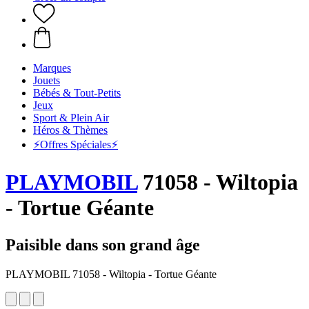
Marques
Jouets
Bébés & Tout-Petits
Jeux
Sport & Plein Air
Héros & Thèmes
⚡️Offres Spéciales⚡️
PLAYMOBIL
71058 - Wiltopia
- Tortue Géante
Paisible dans son grand âge
PLAYMOBIL 71058 - Wiltopia - Tortue Géante