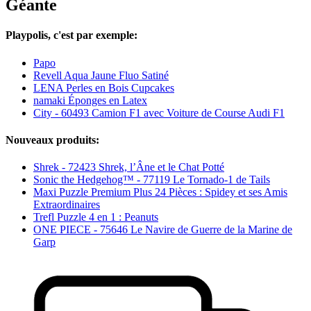
Géante
Playpolis, c'est par exemple:
Papo
Revell Aqua Jaune Fluo Satiné
LENA Perles en Bois Cupcakes
namaki Éponges en Latex
City - 60493 Camion F1 avec Voiture de Course Audi F1
Nouveaux produits:
Shrek - 72423 Shrek, l’Âne et le Chat Potté
Sonic the Hedgehog™ - 77119 Le Tornado-1 de Tails
Maxi Puzzle Premium Plus 24 Pièces : Spidey et ses Amis
Extraordinaires
Trefl Puzzle 4 en 1 : Peanuts
ONE PIECE - 75646 Le Navire de Guerre de la Marine de
Garp