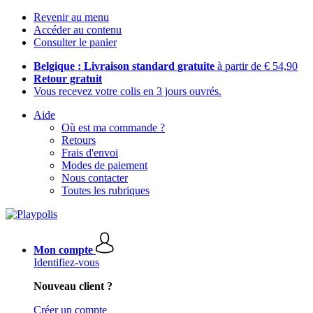
Revenir au menu
Accéder au contenu
Consulter le panier
Belgique : Livraison standard gratuite
à partir de € 54,90
Retour gratuit
Vous recevez votre colis en 3 jours ouvrés.
Aide
Où est ma commande ?
Retours
Frais d'envoi
Modes de paiement
Nous contacter
Toutes les rubriques
Mon compte
Identifiez-vous
Nouveau client ?
Créer un compte