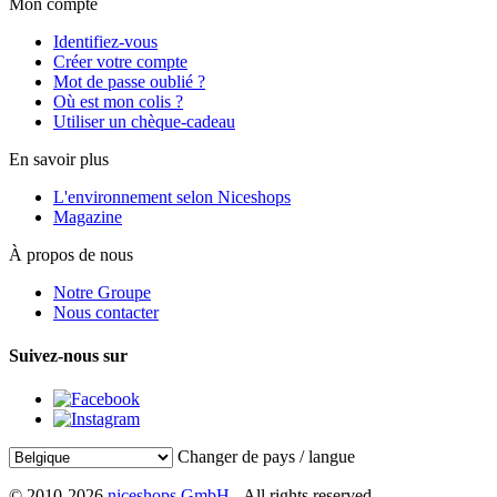
Mon compte
Identifiez-vous
Créer votre compte
Mot de passe oublié ?
Où est mon colis ?
Utiliser un chèque-cadeau
En savoir plus
L'environnement selon Niceshops
Magazine
À propos de nous
Notre Groupe
Nous contacter
Suivez-nous sur
Changer de pays / langue
© 2010-2026
niceshops GmbH
- All rights reserved.