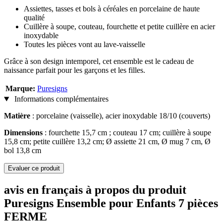
Assiettes, tasses et bols à céréales en porcelaine de haute
qualité
Cuillère à soupe, couteau, fourchette et petite cuillère en acier
inoxydable
Toutes les pièces vont au lave-vaisselle
Grâce à son design intemporel, cet ensemble est le cadeau de
naissance parfait pour les garçons et les filles.
Marque:
Puresigns
Informations complémentaires
Matière
: porcelaine (vaisselle), acier inoxydable 18/10 (couverts)
Dimensions
: fourchette 15,7 cm ; couteau 17 cm; cuillère à soupe
15,8 cm; petite cuillère 13,2 cm; Ø assiette 21 cm, Ø mug 7 cm, Ø
bol 13,8 cm
Evaluer ce produit
avis en français à propos du produit
Puresigns Ensemble pour Enfants 7 pièces
FERME