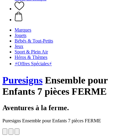
Marques
Jouets
Bébés & Tout-Petits
Jeux
Sport & Plein Air
Héros & Thèmes
⚡️Offres Spéciales⚡️
Puresigns
Ensemble pour
Enfants 7 pièces FERME
Aventures à la ferme.
Puresigns Ensemble pour Enfants 7 pièces FERME