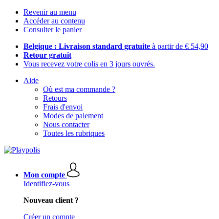
Revenir au menu
Accéder au contenu
Consulter le panier
Belgique : Livraison standard gratuite
à partir de € 54,90
Retour gratuit
Vous recevez votre colis en 3 jours ouvrés.
Aide
Où est ma commande ?
Retours
Frais d'envoi
Modes de paiement
Nous contacter
Toutes les rubriques
Mon compte
Identifiez-vous
Nouveau client ?
Créer un compte