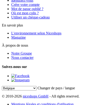
Identifiez-vous
Créer votre compte
Mot de passe oublié ?
Où est mon colis ?
Utiliser un chèque-cadeau
En savoir plus
L'environnement selon Niceshops
Magazine
À propos de nous
Notre Groupe
Nous contacter
Suivez-nous sur
Changer de pays / langue
© 2010-2026
niceshops GmbH
- All rights reserved.
Mentions légales et conditions d'utilisation