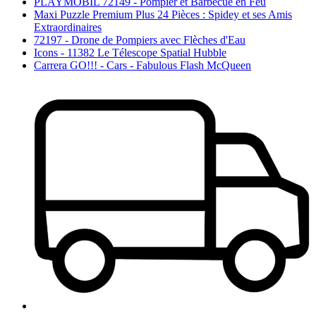
PLAYMOBIL 72149 - Pompier et Barbecue en Feu
Maxi Puzzle Premium Plus 24 Pièces : Spidey et ses Amis
Extraordinaires
72197 - Drone de Pompiers avec Flèches d'Eau
Icons - 11382 Le Télescope Spatial Hubble
Carrera GO!!! - Cars - Fabulous Flash McQueen