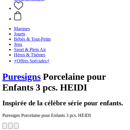
Marques
Jouets
Bébés & Tout-Petits
Jeux
Sport & Plein Air
Héros & Thèmes
⚡️Offres Spéciales⚡️
Puresigns
Porcelaine pour
Enfants 3 pcs. HEIDI
Inspirée de la célèbre série pour enfants.
Puresigns Porcelaine pour Enfants 3 pcs. HEIDI