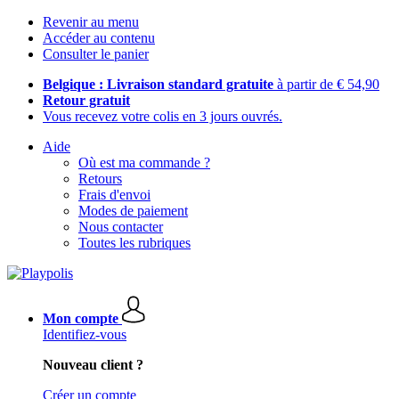
Revenir au menu
Accéder au contenu
Consulter le panier
Belgique : Livraison standard gratuite
à partir de € 54,90
Retour gratuit
Vous recevez votre colis en 3 jours ouvrés.
Aide
Où est ma commande ?
Retours
Frais d'envoi
Modes de paiement
Nous contacter
Toutes les rubriques
Mon compte
Identifiez-vous
Nouveau client ?
Créer un compte