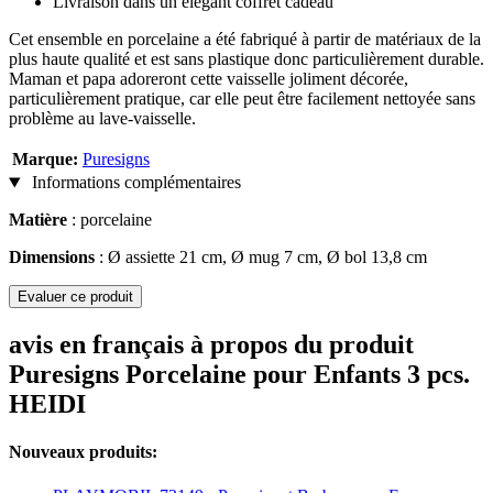
Livraison dans un élégant coffret cadeau
Cet ensemble en porcelaine a été fabriqué à partir de matériaux de la
plus haute qualité et est sans plastique donc particulièrement durable.
Maman et papa adoreront cette vaisselle joliment décorée,
particulièrement pratique, car elle peut être facilement nettoyée sans
problème au lave-vaisselle.
Marque:
Puresigns
Informations complémentaires
Matière
: porcelaine
Dimensions
: Ø assiette 21 cm, Ø mug 7 cm, Ø bol 13,8 cm
Evaluer ce produit
avis en français à propos du produit
Puresigns Porcelaine pour Enfants 3 pcs.
HEIDI
Nouveaux produits: