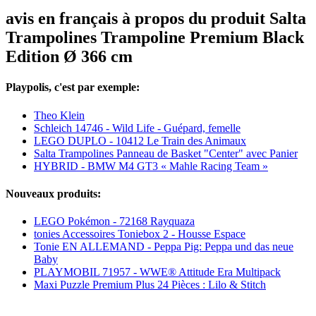
avis en français à propos du produit Salta
Trampolines Trampoline Premium Black
Edition Ø 366 cm
Playpolis, c'est par exemple:
Theo Klein
Schleich 14746 - Wild Life - Guépard, femelle
LEGO DUPLO - 10412 Le Train des Animaux
Salta Trampolines Panneau de Basket "Center" avec Panier
HYBRID - BMW M4 GT3 « Mahle Racing Team »
Nouveaux produits:
LEGO Pokémon - 72168 Rayquaza
tonies Accessoires Toniebox 2 - Housse Espace
Tonie EN ALLEMAND - Peppa Pig: Peppa und das neue
Baby
PLAYMOBIL 71957 - WWE® Attitude Era Multipack
Maxi Puzzle Premium Plus 24 Pièces : Lilo & Stitch