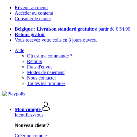
Revenir au menu
Accéder au contenu
Consulter le panier
Belgique : Livraison standard gratuite
à partir de € 54,90
Retour gratuit
Vous recevez votre colis en 3 jours ouvrés.
Aide
Où est ma commande ?
Retours
Frais d'envoi
Modes de paiement
Nous contacter
Toutes les rubriques
Mon compte
Identifiez-vous
Nouveau client ?
Créer un compte