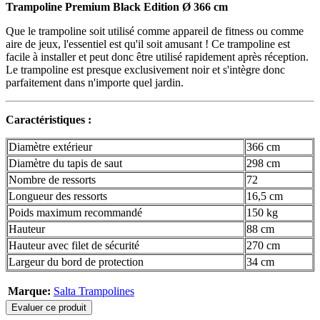
Trampoline Premium Black Edition Ø 366 cm
Que le trampoline soit utilisé comme appareil de fitness ou comme
aire de jeux, l'essentiel est qu'il soit amusant ! Ce trampoline est
facile à installer et peut donc être utilisé rapidement après réception.
Le trampoline est presque exclusivement noir et s'intègre donc
parfaitement dans n'importe quel jardin.
Caractéristiques :
Diamètre extérieur
366 cm
Diamètre du tapis de saut
298 cm
Nombre de ressorts
72
Longueur des ressorts
16,5 cm
Poids maximum recommandé
150 kg
Hauteur
88 cm
Hauteur avec filet de sécurité
270 cm
Largeur du bord de protection
34 cm
Marque:
Salta Trampolines
Evaluer ce produit