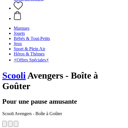
Marques
Jouets
Bébés & Tout-Petits
Jeux
Sport & Plein Air
Héros & Thèmes
⚡️Offres Spéciales⚡️
Scooli
Avengers - Boîte à
Goûter
Pour une pause amusante
Scooli Avengers - Boîte à Goûter