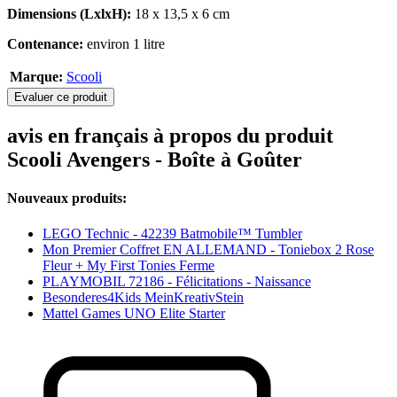
Dimensions (LxlxH):
18 x 13,5 x 6 cm
Contenance:
environ 1 litre
Marque:
Scooli
Evaluer ce produit
avis en français à propos du produit
Scooli Avengers - Boîte à Goûter
Nouveaux produits:
LEGO Technic - 42239 Batmobile™ Tumbler
Mon Premier Coffret EN ALLEMAND - Toniebox 2 Rose
Fleur + My First Tonies Ferme
PLAYMOBIL 72186 - Félicitations - Naissance
Besonderes4Kids MeinKreativStein
Mattel Games UNO Elite Starter