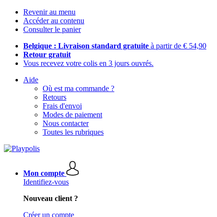
Revenir au menu
Accéder au contenu
Consulter le panier
Belgique : Livraison standard gratuite
à partir de € 54,90
Retour gratuit
Vous recevez votre colis en 3 jours ouvrés.
Aide
Où est ma commande ?
Retours
Frais d'envoi
Modes de paiement
Nous contacter
Toutes les rubriques
Mon compte
Identifiez-vous
Nouveau client ?
Créer un compte