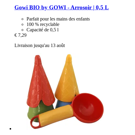
Gowi
BIO by GOWI -​ Arrosoir | 0,5 L
Parfait pour les mains des enfants
100 % recyclable
Capacité de 0,5 l
€ 7,29
Livraison jusqu'au 13 août