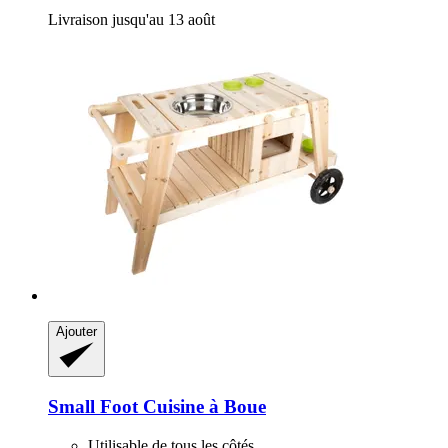
Livraison jusqu'au 13 août
Ajouter
Small Foot
Cuisine à Boue
Utilisable de tous les côtés