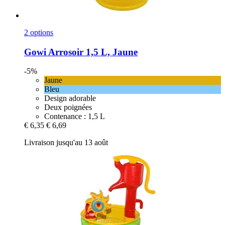
2 options
Gowi
Arrosoir 1,5 L, Jaune
-5%
Jaune
Bleu
Design adorable
Deux poignées
Contenance : 1,5 L
€ 6,35
€ 6,69
Livraison jusqu'au 13 août