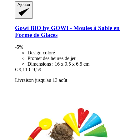
Ajouter
Gowi
BIO by GOWI -​ Moules à Sable en
Forme de Glaces
-5%
Design coloré
Promet des heures de jeu
Dimensions : 16 x 9,5 x 6,5 cm
€ 9,11
€ 9,59
Livraison jusqu'au 13 août