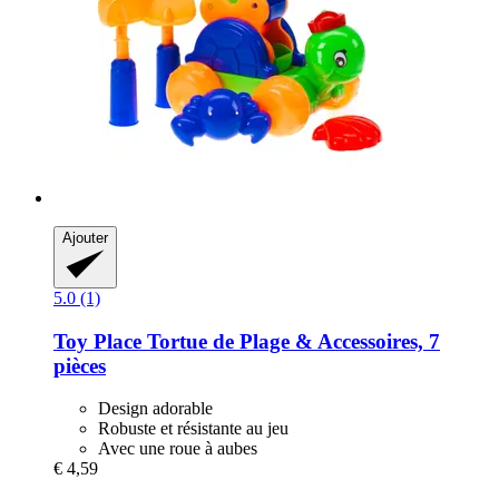
Ajouter
5.0 (1)
Toy Place
Tortue de Plage & Accessoires, 7
pièces
Design adorable
Robuste et résistante au jeu
Avec une roue à aubes
€ 4,59