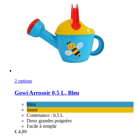
2 options
Gowi
Arrosoir 0,5 L, Bleu
Bleu
Jaune
Contenance : 0,5 L
Deux grandes poignées
Facile à remplir
€ 4,89