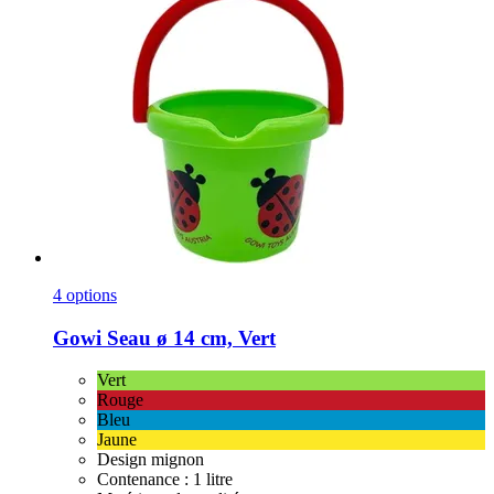
4 options
Gowi
Seau ø 14 cm, Vert
Vert
Rouge
Bleu
Jaune
Design mignon
Contenance : 1 litre