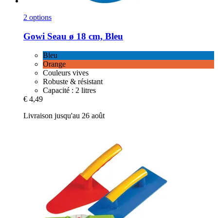
2 options
Gowi
Seau ø 18 cm, Bleu
Bleu
Orange
Couleurs vives
Robuste & résistant
Capacité : 2 litres
€ 4,49
Livraison jusqu'au 26 août