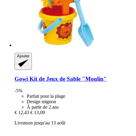
Ajouter
Gowi
Kit de Jeux de Sable "Moulin"
-5%
Parfait pour la plage
Design mignon
À partir de 2 ans
€ 12,43
€ 13,09
Livraison jusqu'au 13 août