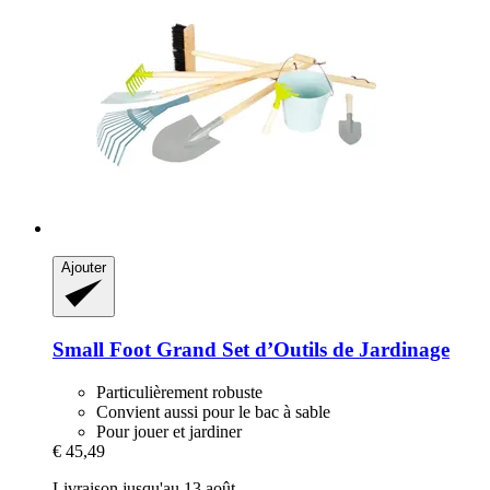
Ajouter
Small Foot
Grand Set d’Outils de Jardinage
Particulièrement robuste
Convient aussi pour le bac à sable
Pour jouer et jardiner
€ 45,49
Livraison jusqu'au 13 août