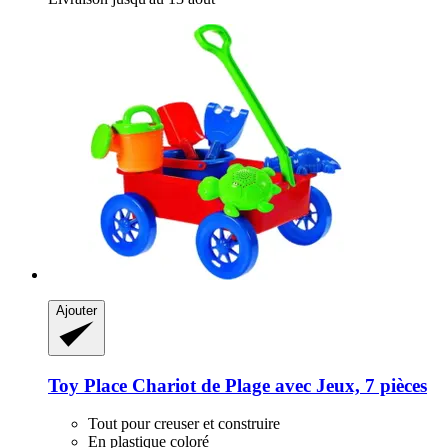
Ajouter
Toy Place
Chariot de Plage avec Jeux, 7 pièces
Tout pour creuser et construire
En plastique coloré