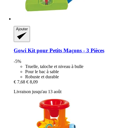
Ajouter
Gowi
Kit pour Petits Maçons -​ 3 Pièces
-5%
Truelle, taloche et niveau à bulle
Pour le bac à sable
Robuste et durable
€ 7,68
€ 8,09
Livraison jusqu'au 13 août