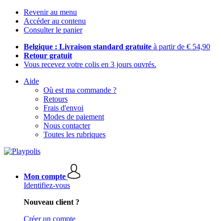
Revenir au menu
Accéder au contenu
Consulter le panier
Belgique : Livraison standard gratuite
à partir de € 54,90
Retour gratuit
Vous recevez votre colis en 3 jours ouvrés.
Aide
Où est ma commande ?
Retours
Frais d'envoi
Modes de paiement
Nous contacter
Toutes les rubriques
Mon compte
Identifiez-vous
Nouveau client ?
Créer un compte