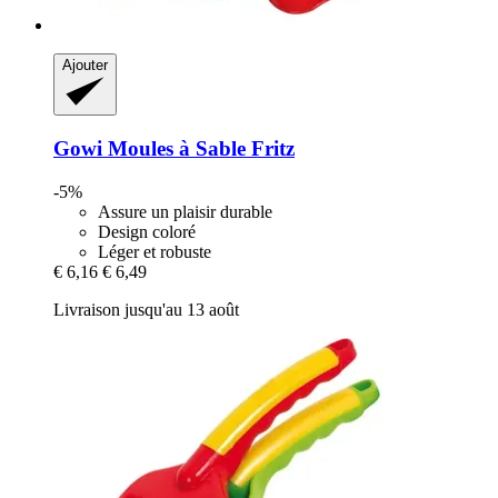
Ajouter
Gowi
Moules à Sable Fritz
-5%
Assure un plaisir durable
Design coloré
Léger et robuste
€ 6,16
€ 6,49
Livraison jusqu'au 13 août