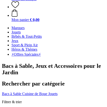
Mon panier
€ 0,00
Marques
Jouets
Bébés & Tout-Petits
Jeux
Sport & Plein Air
Héros & Thèmes
⚡️Offres Spéciales⚡️
Bacs à Sable, Jeux et Accessoires pour le
Jardin
Rechercher par catégorie
Bacs à Sable
Cuisine de Boue
Jouets
Filtrer & trier