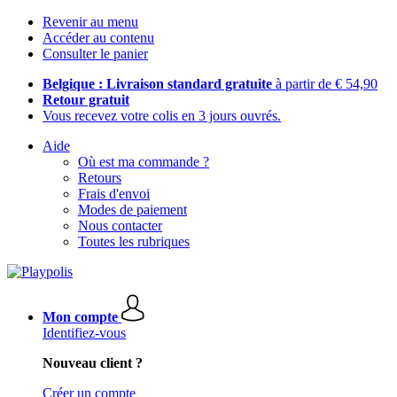
Revenir au menu
Accéder au contenu
Consulter le panier
Belgique : Livraison standard gratuite
à partir de € 54,90
Retour gratuit
Vous recevez votre colis en 3 jours ouvrés.
Aide
Où est ma commande ?
Retours
Frais d'envoi
Modes de paiement
Nous contacter
Toutes les rubriques
Mon compte
Identifiez-vous
Nouveau client ?
Créer un compte