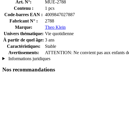
Art. N°:
MUE-2788
Contenu :
1 pcs
Code-barres EAN :
4009847027887
Fabricant N° :
2788
Marque:
Theo Klein
Univers thématique:
Vie quotidienne
À partir de quel âge:
3 ans
Caractéristiques:
Stable
Avertissements:
ATTENTION: Ne convient pas aux enfants de mo
Informations juridiques
Nos recommandations