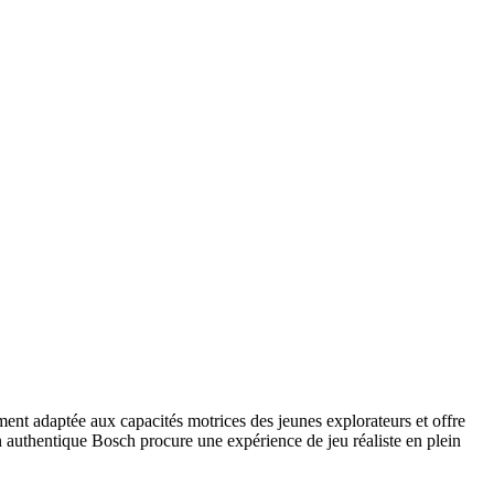
ement adaptée aux capacités motrices des jeunes explorateurs et offre
gn authentique Bosch procure une expérience de jeu réaliste en plein