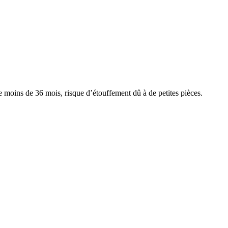
ins de 36 mois, risque d’étouffement dû à de petites pièces.