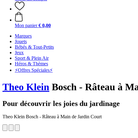
Mon panier
€ 0,00
Marques
Jouets
Bébés & Tout-Petits
Jeux
Sport & Plein Air
Héros & Thèmes
⚡️Offres Spéciales⚡️
Theo Klein
Bosch - Râteau à Ma
Pour découvrir les joies du jardinage
Theo Klein Bosch - Râteau à Main de Jardin Court