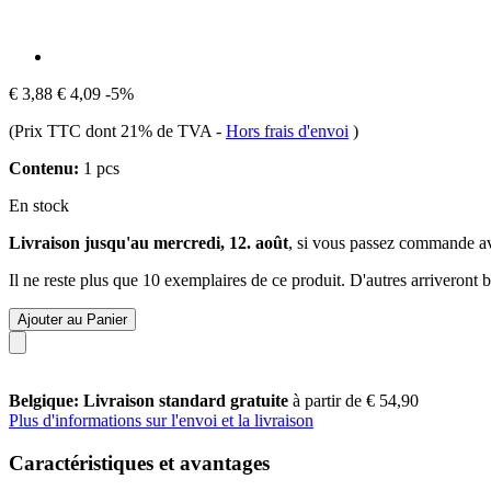
€ 3,88
€ 4,09
-5%
(Prix TTC dont 21% de TVA
-
Hors frais d'envoi
)
Contenu:
1 pcs
En stock
Livraison jusqu'au mercredi, 12. août
, si vous passez commande a
Il ne reste plus que 10 exemplaires de ce produit. D'autres arriveront
Ajouter au Panier
Belgique: Livraison standard gratuite
à partir de € 54,90
Plus d'informations sur l'envoi et la livraison
Caractéristiques et avantages