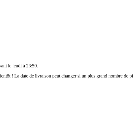
vant le
jeudi à 23:59
.
 bientôt ! La date de livraison peut changer si un plus grand nombre de 