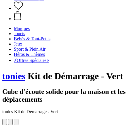
Marques
Jouets
Bébés & Tout-Petits
Jeux
Sport & Plein Air
Héros & Thèmes
⚡️Offres Spéciales⚡️
tonies
Kit de Démarrage - Vert
Cube d'écoute solide pour la maison et les
déplacements
tonies Kit de Démarrage - Vert