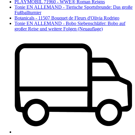
PLAYMOBIL 71960 - WWE® Roman Reigns
Tonie EN ALLEMAND - Tierische Sportsfreunde: Das große
Fußballturnier
Botanicals - 11507 Bouquet de Fleurs d'Olivia Rodrigo
Tonie EN ALLEMAND - Bobo Siebenschläfer: Bobo auf
großer Reise und weitere Folgen (Neuauflage)