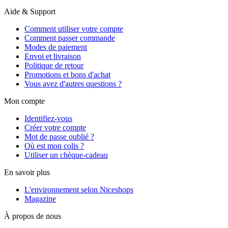
Aide & Support
Comment utiliser votre compte
Comment passer commande
Modes de paiement
Envoi et livraison
Politique de retour
Promotions et bons d'achat
Vous avez d'autres questions ?
Mon compte
Identifiez-vous
Créer votre compte
Mot de passe oublié ?
Où est mon colis ?
Utiliser un chèque-cadeau
En savoir plus
L'environnement selon Niceshops
Magazine
À propos de nous