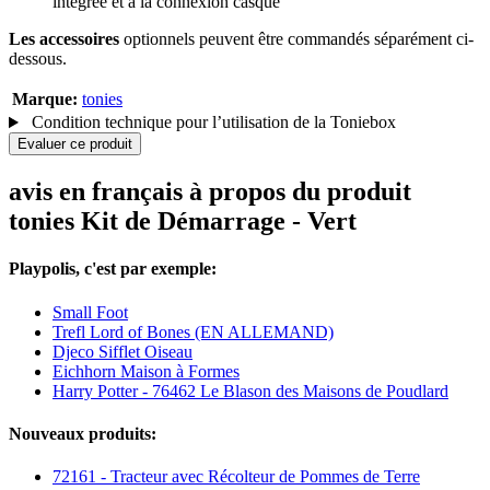
intégrée et à la connexion casque
Les accessoires
optionnels peuvent être commandés séparément ci-
dessous.
Marque:
tonies
Condition technique pour l’utilisation de la Toniebox
Evaluer ce produit
avis en français à propos du produit
tonies Kit de Démarrage - Vert
Playpolis, c'est par exemple:
Small Foot
Trefl Lord of Bones (EN ALLEMAND)
Djeco Sifflet Oiseau
Eichhorn Maison à Formes
Harry Potter - 76462 Le Blason des Maisons de Poudlard
Nouveaux produits:
72161 - Tracteur avec Récolteur de Pommes de Terre