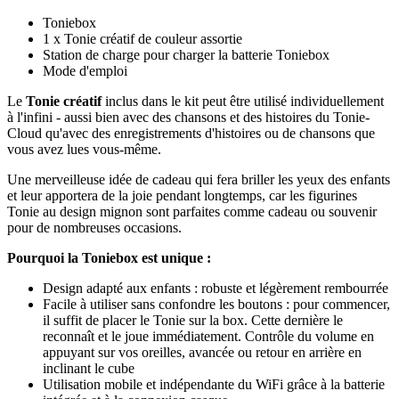
Toniebox
1 x Tonie créatif de couleur assortie
Station de charge pour charger la batterie Toniebox
Mode d'emploi
Le
Tonie créatif
inclus dans le kit peut être utilisé individuellement
à l'infini - aussi bien avec des chansons et des histoires du Tonie-
Cloud qu'avec des enregistrements d'histoires ou de chansons que
vous avez lues vous-même.
Une merveilleuse idée de cadeau qui fera briller les yeux des enfants
et leur apportera de la joie pendant longtemps, car les figurines
Tonie au design mignon sont parfaites comme cadeau ou souvenir
pour de nombreuses occasions.
Pourquoi la Toniebox est unique :
Design adapté aux enfants : robuste et légèrement rembourrée
Facile à utiliser sans confondre les boutons : pour commencer,
il suffit de placer le Tonie sur la box. Cette dernière le
reconnaît et le joue immédiatement. Contrôle du volume en
appuyant sur vos oreilles, avancée ou retour en arrière en
inclinant le cube
Utilisation mobile et indépendante du WiFi grâce à la batterie