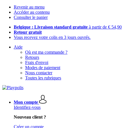
Revenir au menu
Accéder au contenu
Consulter le panier
Belgique : Livraison standard gratuite
à partir de € 54,90
Retour gratuit
Vous recevez votre colis en 3 jours ouvrés.
Aide
Où est ma commande ?
Retours
Frais d'envoi
Modes de paiement
Nous contacter
Toutes les rubriques
Mon compte
Identifiez-vous
Nouveau client ?
Créer un compte