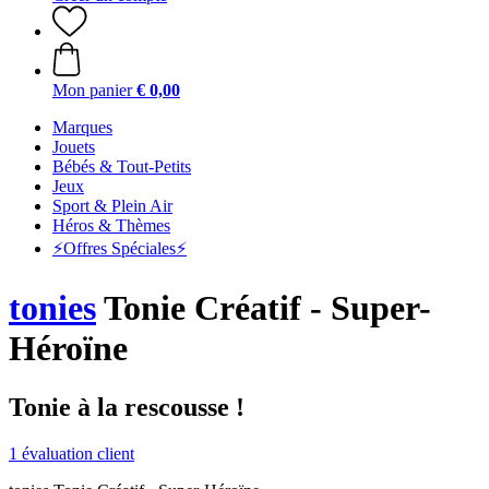
Mon panier
€ 0,00
Marques
Jouets
Bébés & Tout-Petits
Jeux
Sport & Plein Air
Héros & Thèmes
⚡️Offres Spéciales⚡️
tonies
Tonie Créatif - Super-
Héroïne
Tonie à la rescousse !
1 évaluation client