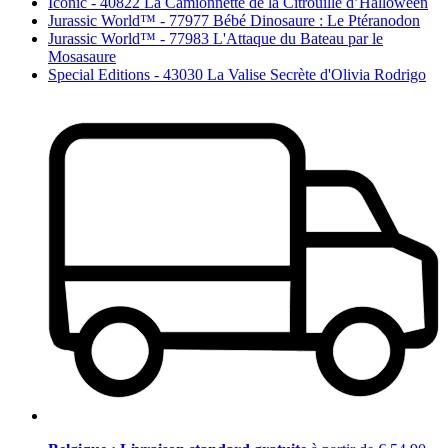
Iconic - 40822 La Camionnette de la Citrouille d’Halloween
Jurassic World™ - 77977 Bébé Dinosaure : Le Ptéranodon
Jurassic World™ - 77983 L'Attaque du Bateau par le
Mosasaure
Special Editions - 43030 La Valise Secrète d'Olivia Rodrigo