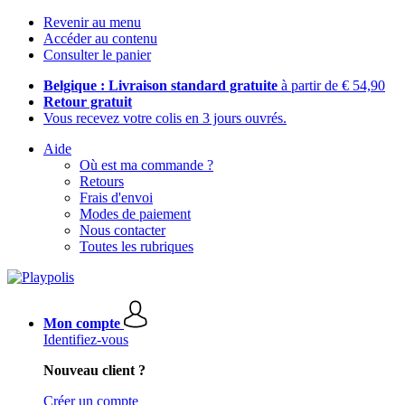
Revenir au menu
Accéder au contenu
Consulter le panier
Belgique : Livraison standard gratuite
à partir de € 54,90
Retour gratuit
Vous recevez votre colis en 3 jours ouvrés.
Aide
Où est ma commande ?
Retours
Frais d'envoi
Modes de paiement
Nous contacter
Toutes les rubriques
Mon compte
Identifiez-vous
Nouveau client ?
Créer un compte