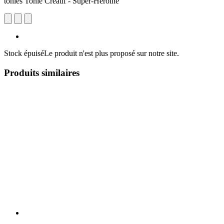
tonies Tonie Créatif - Super-Héroïne
Stock épuisé
Le produit n'est plus proposé sur notre site.
Produits similaires