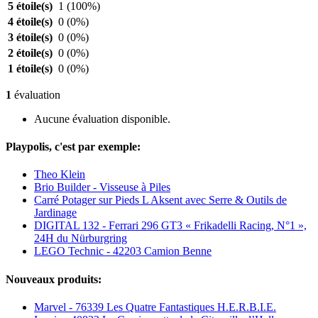
5 étoile(s)
1
(100%)
4 étoile(s)
0
(0%)
3 étoile(s)
0
(0%)
2 étoile(s)
0
(0%)
1 étoile(s)
0
(0%)
1
évaluation
Aucune évaluation disponible.
Playpolis, c'est par exemple:
Theo Klein
Brio Builder - Visseuse à Piles
Carré Potager sur Pieds L Aksent avec Serre & Outils de
Jardinage
DIGITAL 132 - Ferrari 296 GT3 « Frikadelli Racing, N°1 »,
24H du Nürburgring
LEGO Technic - 42203 Camion Benne
Nouveaux produits:
Marvel - 76339 Les Quatre Fantastiques H.E.R.B.I.E.