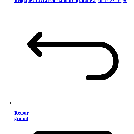
Belgique : Livraison standard gratuite
à partir de € 54,90
Retour
gratuit