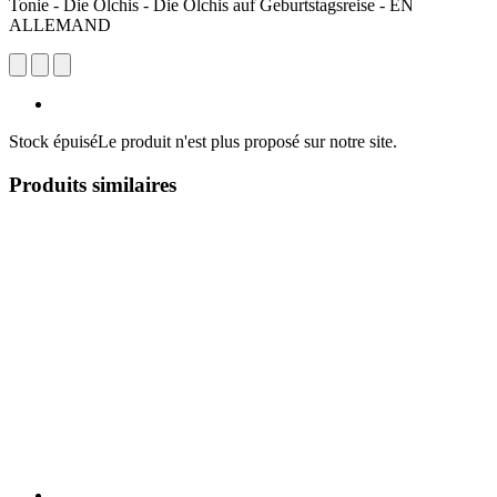
Tonie - Die Olchis - Die Olchis auf Geburtstagsreise - EN
ALLEMAND
Stock épuisé
Le produit n'est plus proposé sur notre site.
Produits similaires