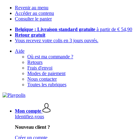
Revenir au menu
Accéder au contenu
Consulter le panier
Belgique : Livraison standard gratuite
à partir de € 54,90
Retour gratuit
Vous recevez votre colis en 3 jours ouvrés.
Aide
Où est ma commande ?
Retours
Frais d'envoi
Modes de paiement
Nous contacter
Toutes les rubriques
Mon compte
Identifiez-vous
Nouveau client ?
Créer un compte