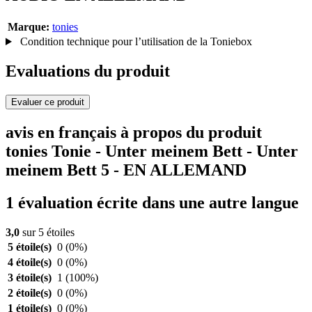
Marque:
tonies
Condition technique pour l’utilisation de la Toniebox
Evaluations du produit
Evaluer ce produit
avis en français à propos du produit
tonies Tonie - Unter meinem Bett - Unter
meinem Bett 5 - EN ALLEMAND
1 évaluation écrite dans une autre langue
3,0
sur 5 étoiles
5 étoile(s)
0
(0%)
4 étoile(s)
0
(0%)
3 étoile(s)
1
(100%)
2 étoile(s)
0
(0%)
1 étoile(s)
0
(0%)