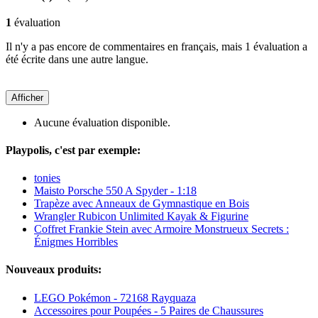
1
évaluation
Il n'y a pas encore de commentaires en français, mais 1 évaluation a
été écrite dans une autre langue.
Afficher
Aucune évaluation disponible.
Playpolis, c'est par exemple:
tonies
Maisto Porsche 550 A Spyder - 1:18
Trapèze avec Anneaux de Gymnastique en Bois
Wrangler Rubicon Unlimited Kayak & Figurine
Coffret Frankie Stein avec Armoire Monstrueux Secrets :
Énigmes Horribles
Nouveaux produits:
LEGO Pokémon - 72168 Rayquaza
Accessoires pour Poupées - 5 Paires de Chaussures