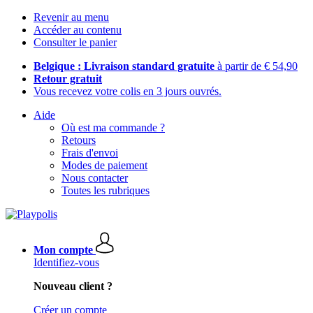
Revenir au menu
Accéder au contenu
Consulter le panier
Belgique : Livraison standard gratuite
à partir de € 54,90
Retour gratuit
Vous recevez votre colis en 3 jours ouvrés.
Aide
Où est ma commande ?
Retours
Frais d'envoi
Modes de paiement
Nous contacter
Toutes les rubriques
Mon compte
Identifiez-vous
Nouveau client ?
Créer un compte