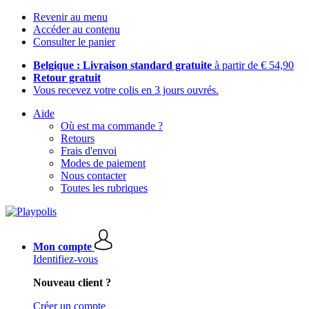
Revenir au menu
Accéder au contenu
Consulter le panier
Belgique : Livraison standard gratuite
à partir de € 54,90
Retour gratuit
Vous recevez votre colis en 3 jours ouvrés.
Aide
Où est ma commande ?
Retours
Frais d'envoi
Modes de paiement
Nous contacter
Toutes les rubriques
Mon compte
Identifiez-vous
Nouveau client ?
Créer un compte