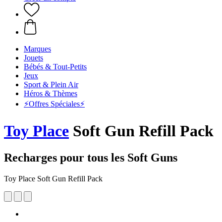
Marques
Jouets
Bébés & Tout-Petits
Jeux
Sport & Plein Air
Héros & Thèmes
⚡️Offres Spéciales⚡️
Toy Place
Soft Gun Refill Pack
Recharges pour tous les Soft Guns
Toy Place Soft Gun Refill Pack