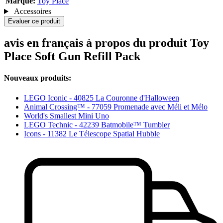
Marque:
Toy Place
Accessoires
Evaluer ce produit
avis en français à propos du produit Toy
Place Soft Gun Refill Pack
Nouveaux produits:
LEGO Iconic - 40825 La Couronne d'Halloween
Animal Crossing™ - 77059 Promenade avec Méli et Mélo
World's Smallest Mini Uno
LEGO Technic - 42239 Batmobile™ Tumbler
Icons - 11382 Le Télescope Spatial Hubble