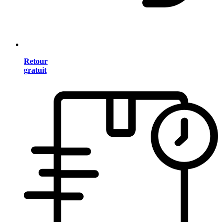
Retour
gratuit