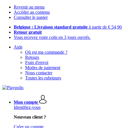
Revenir au menu
Accéder au contenu
Consulter le panier
Belgique : Livraison standard gratuite
à partir de € 54,90
Retour gratuit
Vous recevez votre colis en 3 jours ouvrés.
Aide
Où est ma commande ?
Retours
Frais d'envoi
Modes de paiement
Nous contacter
Toutes les rubriques
Mon compte
Identifiez-vous
Nouveau client ?
Créer un compte