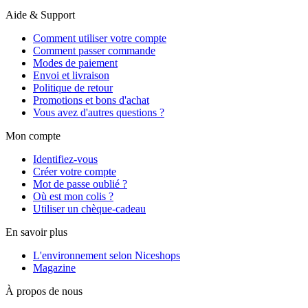
Aide & Support
Comment utiliser votre compte
Comment passer commande
Modes de paiement
Envoi et livraison
Politique de retour
Promotions et bons d'achat
Vous avez d'autres questions ?
Mon compte
Identifiez-vous
Créer votre compte
Mot de passe oublié ?
Où est mon colis ?
Utiliser un chèque-cadeau
En savoir plus
L'environnement selon Niceshops
Magazine
À propos de nous