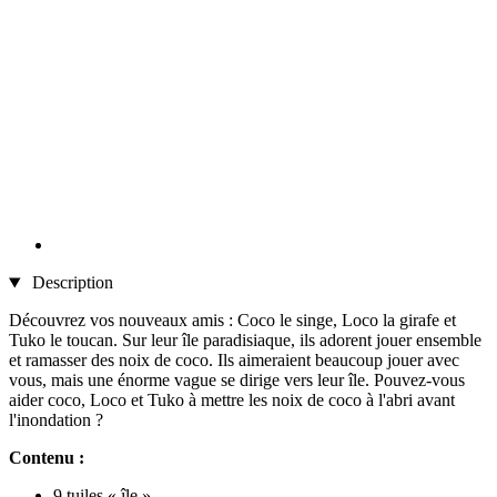
Description
Découvrez vos nouveaux amis : Coco le singe, Loco la girafe et
Tuko le toucan. Sur leur île paradisiaque, ils adorent jouer ensemble
et ramasser des noix de coco. Ils aimeraient beaucoup jouer avec
vous, mais une énorme vague se dirige vers leur île. Pouvez-vous
aider coco, Loco et Tuko à mettre les noix de coco à l'abri avant
l'inondation ?
Contenu :
9 tuiles « île »