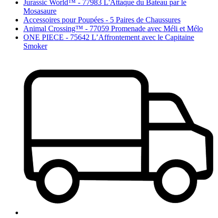
Jurassic World™ - 77983 L'Attaque du Bateau par le
Mosasaure
Accessoires pour Poupées - 5 Paires de Chaussures
Animal Crossing™ - 77059 Promenade avec Méli et Mélo
ONE PIECE - 75642 L’Affrontement avec le Capitaine
Smoker