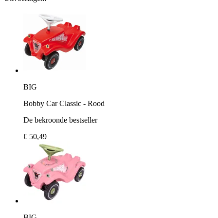
BIG
Bobby Car Classic - Rood
De bekroonde bestseller
€ 50,49
BIG