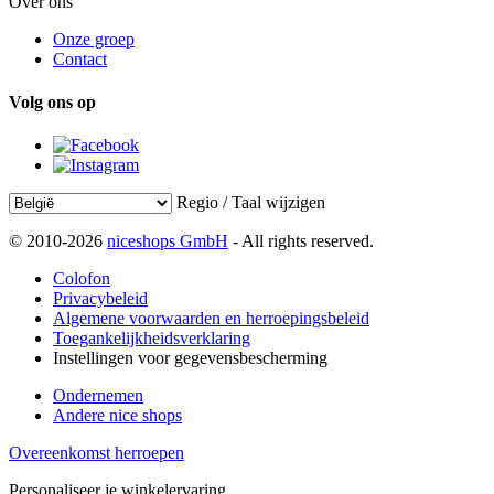
Over ons
Onze groep
Contact
Volg ons op
Regio / Taal wijzigen
© 2010-2026
niceshops GmbH
- All rights reserved.
Colofon
Privacybeleid
Algemene voorwaarden en herroepingsbeleid
Toegankelijkheidsverklaring
Instellingen voor gegevensbescherming
Ondernemen
Andere nice shops
Overeenkomst herroepen
Personaliseer je winkelervaring