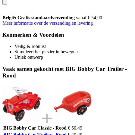
België: Gratis standaardverzending
vanaf € 54,90
Meer informatie over de verzending en levering
Kenmerken & Voordelen
Veilig & robuust
Stimuleert het plezier in bewegen
Uniek ontwerp
Vaak samen gekocht met BIG Bobby Car Trailer -
Rood
BIG Bobby Car Classic - Rood
€ 50,49
BIG Bobby Car Trailer - Rood
€ 40,49