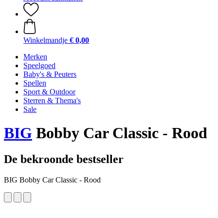
Winkelmandje
€ 0,00
Merken
Speelgoed
Baby's & Peuters
Spellen
Sport & Outdoor
Sterren & Thema's
Sale
BIG
Bobby Car Classic - Rood
De bekroonde bestseller
BIG Bobby Car Classic - Rood