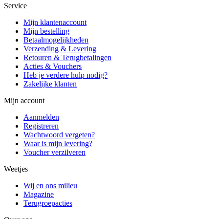
Service
Mijn klantenaccount
Mijn bestelling
Betaalmogelijkheden
Verzending & Levering
Retouren & Terugbetalingen
Acties & Vouchers
Heb je verdere hulp nodig?
Zakelijke klanten
Mijn account
Aanmelden
Registreren
Wachtwoord vergeten?
Waar is mijn levering?
Voucher verzilveren
Weetjes
Wij en ons milieu
Magazine
Terugroepacties