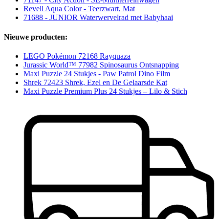
Revell Aqua Color - Teerzwart, Mat
71688 - JUNIOR Waterwervelrad met Babyhaai
Nieuwe producten:
LEGO Pokémon 72168 Rayquaza
Jurassic World™ 77982 Spinosaurus Ontsnapping
Maxi Puzzle 24 Stukjes - Paw Patrol Dino Film
Shrek 72423 Shrek, Ezel en De Gelaarsde Kat
Maxi Puzzle Premium Plus 24 Stukjes – Lilo & Stich