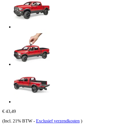
€ 43,49
(Incl. 21% BTW
-
Exclusief verzendkosten
)