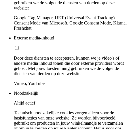
gebruiken we de volgende diensten van derden op deze
website:
Google Tag Manager, UET (Universal Event Tracking)
Consent Mode van Microsoft, Google Consent Mode, Klarna,
Freshchat
Externe media-inhoud
Door deze diensten te accepteren, kunnen we je video's of
andere media-inhoud tonen die door externe providers wordt
gehost. Met jouw toestemming gebruiken we de volgende
diensten van derden op deze website:
Vimeo, YouTube
Noodzakelijk
Altijd actief
Technisch noodzakelijke cookies zorgen alleen voor de
basisfuncties van onze website. Ze worden bijvoorbeeld
gebruikt om producten in jouw winkelmandje te verzamelen
of om in te loggen op jouw klantenaccount. Het is voor ons