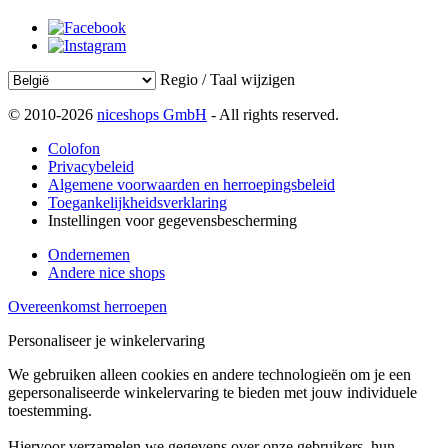
Regio / Taal wijzigen
© 2010-2026
niceshops GmbH
- All rights reserved.
Colofon
Privacybeleid
Algemene voorwaarden en herroepingsbeleid
Toegankelijkheidsverklaring
Instellingen voor gegevensbescherming
Ondernemen
Andere nice shops
Overeenkomst herroepen
Personaliseer je winkelervaring
We gebruiken alleen cookies en andere technologieën om je een
gepersonaliseerde winkelervaring te bieden met jouw individuele
toestemming.
Hiervoor verzamelen we gegevens over onze gebruikers, hun