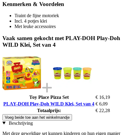
Kenmerken & Voordelen
Traint de fijne motoriek
Incl. 4 potjes klei
Met leuke accessoires
Vaak samen gekocht met PLAY-DOH Play-Doh
WILD Klei, Set van 4
Toy Place Pizza Set
€ 16,19
PLAY-DOH Play-Doh WILD Klei, Set van 4
€ 6,09
Totaalprijs:
€ 22,28
Voeg beide toe aan het winkelmandje
Beschrijving
Met deze geweldige set kunnen kinderen op hun eigen manier