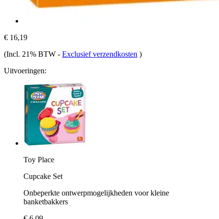
€ 16,19
(Incl. 21% BTW
-
Exclusief verzendkosten
)
Uitvoeringen:
Toy Place
Cupcake Set
Onbeperkte ontwerpmogelijkheden voor kleine
banketbakkers
€ 6,09