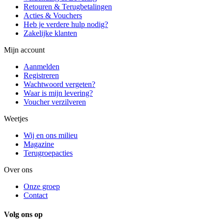
Retouren & Terugbetalingen
Acties & Vouchers
Heb je verdere hulp nodig?
Zakelijke klanten
Mijn account
Aanmelden
Registreren
Wachtwoord vergeten?
Waar is mijn levering?
Voucher verzilveren
Weetjes
Wij en ons milieu
Magazine
Terugroepacties
Over ons
Onze groep
Contact
Volg ons op