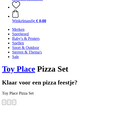
Winkelmandje
€ 0,00
Merken
Speelgoed
Baby's & Peuters
Spellen
Sport & Outdoor
Sterren & Thema's
Sale
Toy Place
Pizza Set
Klaar voor een pizza feestje?
Toy Place Pizza Set