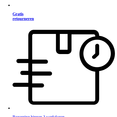
Gratis
retourneren
Bezorging binnen 3 werkdagen.