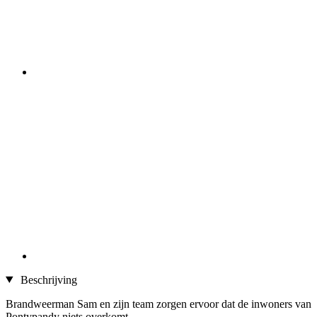
Beschrijving
Brandweerman Sam en zijn team zorgen ervoor dat de inwoners van
Pontypandy niets overkomt.