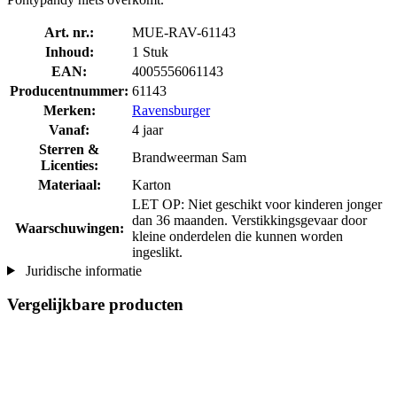
Art. nr.:
MUE-RAV-61143
Inhoud:
1 Stuk
EAN:
4005556061143
Producentnummer:
61143
Merken:
Ravensburger
Vanaf:
4 jaar
Sterren &
Brandweerman Sam
Licenties:
Materiaal:
Karton
LET OP: Niet geschikt voor kinderen jonger
dan 36 maanden. Verstikkingsgevaar door
Waarschuwingen:
kleine onderdelen die kunnen worden
ingeslikt.
Juridische informatie
Vergelijkbare producten