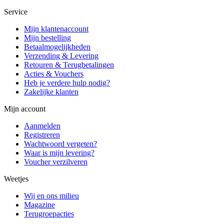
Service
Mijn klantenaccount
Mijn bestelling
Betaalmogelijkheden
Verzending & Levering
Retouren & Terugbetalingen
Acties & Vouchers
Heb je verdere hulp nodig?
Zakelijke klanten
Mijn account
Aanmelden
Registreren
Wachtwoord vergeten?
Waar is mijn levering?
Voucher verzilveren
Weetjes
Wij en ons milieu
Magazine
Terugroepacties