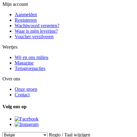
Mijn account
Aanmelden
Registreren
Wachtwoord vergeten?
Waar is mijn levering?
Voucher verzilveren
Weetjes
Wij en ons milieu
Magazine
Terugroepacties
Over ons
Onze groep
Contact
Volg ons op
Regio / Taal wijzigen