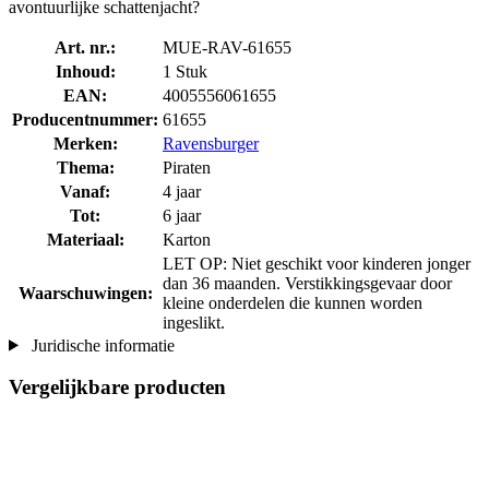
avontuurlijke schattenjacht?
Art. nr.:
MUE-RAV-61655
Inhoud:
1 Stuk
EAN:
4005556061655
Producentnummer:
61655
Merken:
Ravensburger
Thema:
Piraten
Vanaf:
4 jaar
Tot:
6 jaar
Materiaal:
Karton
LET OP: Niet geschikt voor kinderen jonger
dan 36 maanden. Verstikkingsgevaar door
Waarschuwingen:
kleine onderdelen die kunnen worden
ingeslikt.
Juridische informatie
Vergelijkbare producten