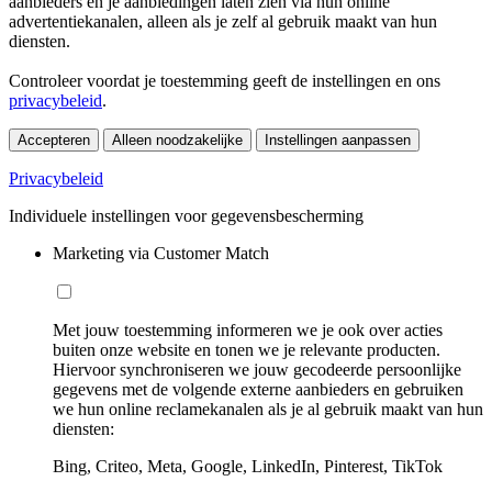
aanbieders en je aanbiedingen laten zien via hun online
advertentiekanalen, alleen als je zelf al gebruik maakt van hun
diensten.
Controleer voordat je toestemming geeft de instellingen en ons
privacybeleid
.
Accepteren
Alleen noodzakelijke
Instellingen aanpassen
Privacybeleid
Individuele instellingen voor gegevensbescherming
Marketing via Customer Match
Met jouw toestemming informeren we je ook over acties
buiten onze website en tonen we je relevante producten.
Hiervoor synchroniseren we jouw gecodeerde persoonlijke
gegevens met de volgende externe aanbieders en gebruiken
we hun online reclamekanalen als je al gebruik maakt van hun
diensten:
Bing, Criteo, Meta, Google, LinkedIn, Pinterest, TikTok