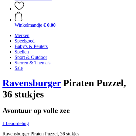
Winkelmandje
€ 0,00
Merken
Speelgoed
Baby's & Peuters
Spellen
Sport & Outdoor
Sterren & Thema's
Sale
Ravensburger
Piraten Puzzel,
36 stukjes
Avontuur op volle zee
1 beoordeling
Ravensburger Piraten Puzzel, 36 stukjes