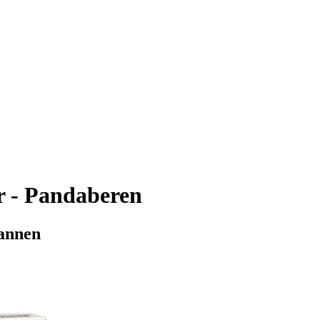
 - Pandaberen
pannen