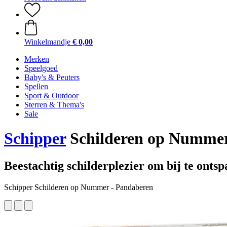
Winkelmandje
€ 0,00
Merken
Speelgoed
Baby's & Peuters
Spellen
Sport & Outdoor
Sterren & Thema's
Sale
Schipper
Schilderen op Nummer
Beestachtig schilderplezier om bij te onts
Schipper Schilderen op Nummer - Pandaberen