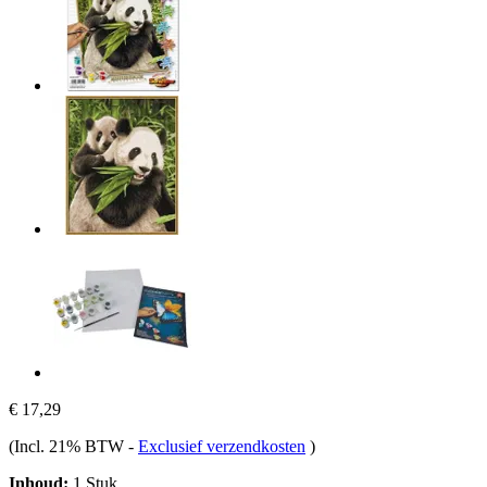
€ 17,29
(Incl. 21% BTW
-
Exclusief verzendkosten
)
Inhoud:
1 Stuk