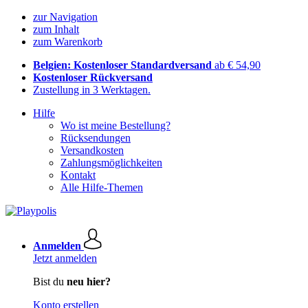
zur Navigation
zum Inhalt
zum Warenkorb
Belgien: Kostenloser Standardversand
ab € 54,90
Kostenloser Rückversand
Zustellung in 3 Werktagen.
Hilfe
Wo ist meine Bestellung?
Rücksendungen
Versandkosten
Zahlungsmöglichkeiten
Kontakt
Alle Hilfe-Themen
Anmelden
Jetzt anmelden
Bist du
neu hier?
Konto erstellen