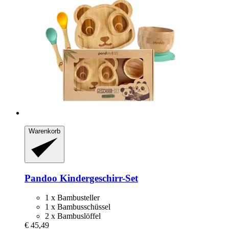
Warenkorb
Pandoo
Kindergeschirr-​Set
1 x Bambusteller
1 x Bambusschüssel
2 x Bambuslöffel
€ 45,49