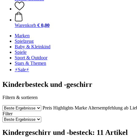
Warenkorb
€ 0,00
Marken
Spielzeug
Baby & Kleinkind
Spiele
Sport & Outdoor
Stars & Themen
⚡️Sale⚡️
Kinderbesteck und -geschirr
Filtern & sortieren
Preis
Highlights
Marke
Altersempfehlung ab
Lie
Filter
Kindergeschirr und -besteck: 11 Artikel