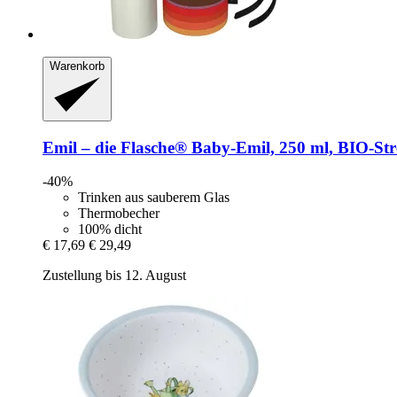
Warenkorb
Emil – die Flasche®
Baby-​Emil, 250 ml, BIO-​Str
-40%
Trinken aus sauberem Glas
Thermobecher
100% dicht
€ 17,69
€ 29,49
Zustellung bis 12. August