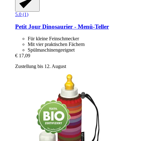
5.0 (1)
Petit Jour
Dinosaurier -​ Menü-​Teller
Für kleine Feinschmecker
Mit vier praktischen Fächern
Spülmaschinengeeignet
€ 17,09
Zustellung bis 12. August