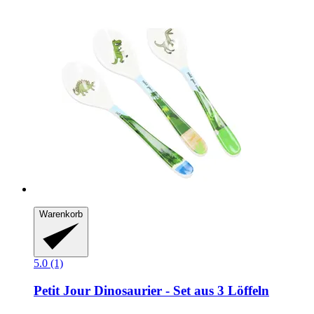
Warenkorb
5.0 (1)
Petit Jour
Dinosaurier -​ Set aus 3 Löffeln