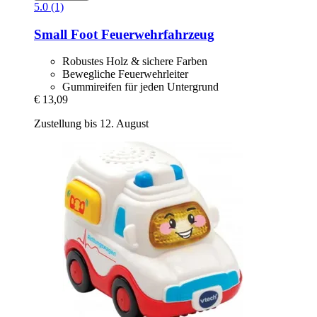
5.0 (1)
Small Foot
Feuerwehrfahrzeug
Robustes Holz & sichere Farben
Bewegliche Feuerwehrleiter
Gummireifen für jeden Untergrund
€ 13,09
Zustellung bis 12. August