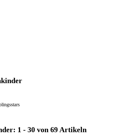
nkinder
blingsstars
der: 1 - 30 von 69 Artikeln