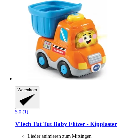
Warenkorb
5.0 (1)
VTech
Tut Tut Baby Flitzer -​ Kipplaster
Lieder animieren zum Mitsingen