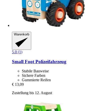
Warenkorb
5.0 (1)
Small Foot
Polizeifahrzeug
Stabile Bauweise
Sichere Farben
Gummierte Reifen
€ 13,09
Zustellung bis 12. August