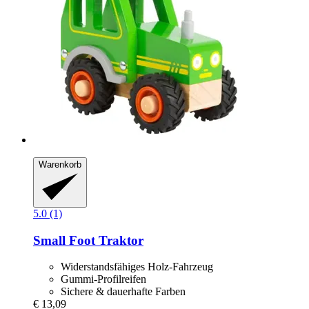
Warenkorb
5.0 (1)
Small Foot
Traktor
Widerstandsfähiges Holz-Fahrzeug
Gummi-Profilreifen
Sichere & dauerhafte Farben
€ 13,09