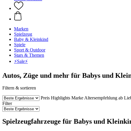
Marken
Spielzeug
Baby & Kleinkind
Spiele
Sport & Outdoor
Stars & Themen
⚡️Sale⚡️
Autos, Züge und mehr für Babys und Klei
Filtern & sortieren
Preis
Highlights
Marke
Altersempfehlung ab
Lie
Filter
Spielzeugfahrzeuge für Babys und Kleinkin