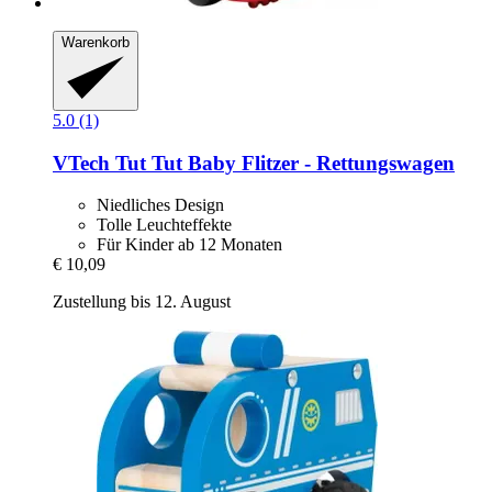
Warenkorb
5.0 (1)
VTech
Tut Tut Baby Flitzer -​ Rettungswagen
Niedliches Design
Tolle Leuchteffekte
Für Kinder ab 12 Monaten
€ 10,09
Zustellung bis 12. August