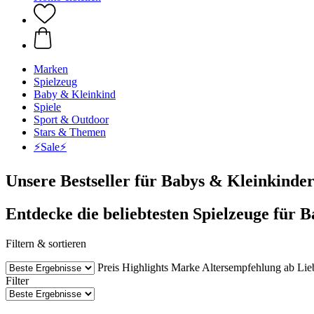
Marken
Spielzeug
Baby & Kleinkind
Spiele
Sport & Outdoor
Stars & Themen
⚡️Sale⚡️
Unsere Bestseller für Babys & Kleinkinde
Entdecke die beliebtesten Spielzeuge für 
Filtern & sortieren
Preis
Highlights
Marke
Altersempfehlung ab
Lie
Filter