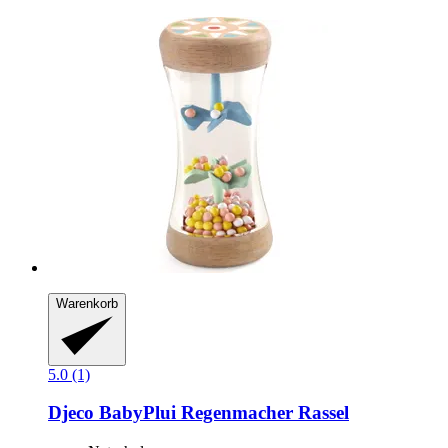
Warenkorb
5.0 (1)
Djeco
BabyPlui Regenmacher Rassel