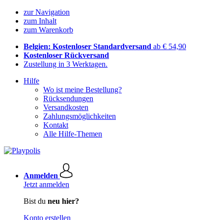
zur Navigation
zum Inhalt
zum Warenkorb
Belgien: Kostenloser Standardversand
ab € 54,90
Kostenloser Rückversand
Zustellung in 3 Werktagen.
Hilfe
Wo ist meine Bestellung?
Rücksendungen
Versandkosten
Zahlungsmöglichkeiten
Kontakt
Alle Hilfe-Themen
Anmelden
Jetzt anmelden
Bist du
neu hier?
Konto erstellen