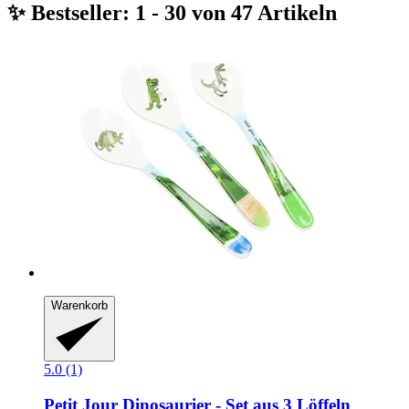
✨ Bestseller: 1 - 30 von 47 Artikeln
Warenkorb
5.0 (1)
Petit Jour
Dinosaurier -​ Set aus 3 Löffeln