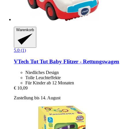
Warenkorb
5.0 (1)
VTech
Tut Tut Baby Flitzer -​ Rettungswagen
Niedliches Design
Tolle Leuchteffekte
Für Kinder ab 12 Monaten
€ 10,09
Zustellung bis 14. August