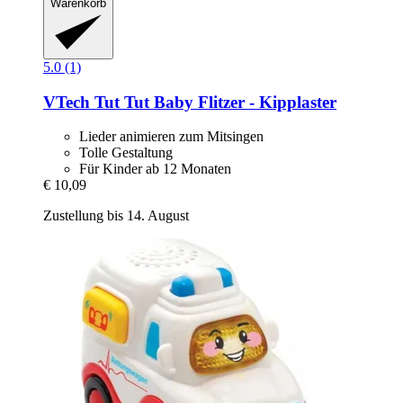
Warenkorb
5.0 (1)
VTech
Tut Tut Baby Flitzer -​ Kipplaster
Lieder animieren zum Mitsingen
Tolle Gestaltung
Für Kinder ab 12 Monaten
€ 10,09
Zustellung bis 14. August