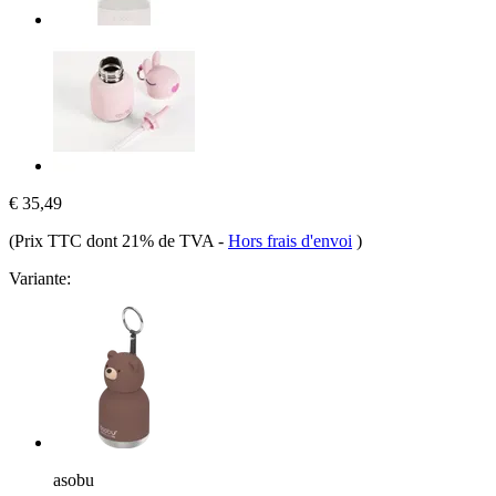
€ 35,49
(Prix TTC dont 21% de TVA
-
Hors frais d'envoi
)
Variante:
asobu