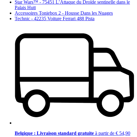
Star Wars™ - 75451 L’Attaque du Droïde sentinelle dans le
Palais Hutt
Accessoires Toniebox 2 - Housse Dans les Nuages
Technic - 42235 Voiture Ferrari 488 Pista
Belgique : Livraison standard gratuite
à partir de € 54,90