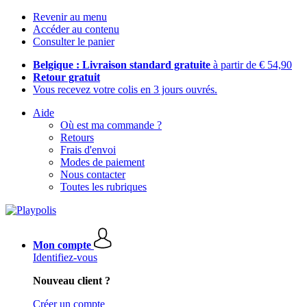
Revenir au menu
Accéder au contenu
Consulter le panier
Belgique : Livraison standard gratuite
à partir de € 54,90
Retour gratuit
Vous recevez votre colis en 3 jours ouvrés.
Aide
Où est ma commande ?
Retours
Frais d'envoi
Modes de paiement
Nous contacter
Toutes les rubriques
Mon compte
Identifiez-vous
Nouveau client ?
Créer un compte