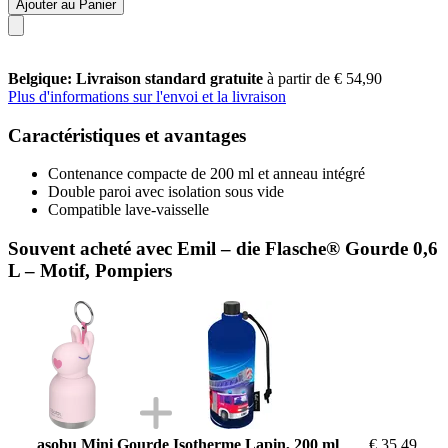
Ajouter au Panier
Belgique: Livraison standard gratuite
à partir de € 54,90
Plus d'informations sur l'envoi et la livraison
Caractéristiques et avantages
Contenance compacte de 200 ml et anneau intégré
Double paroi avec isolation sous vide
Compatible lave-vaisselle
Souvent acheté avec Emil – die Flasche® Gourde 0,6
L – Motif, Pompiers
asobu Mini Gourde Isotherme Lapin, 200 ml
€ 35,49