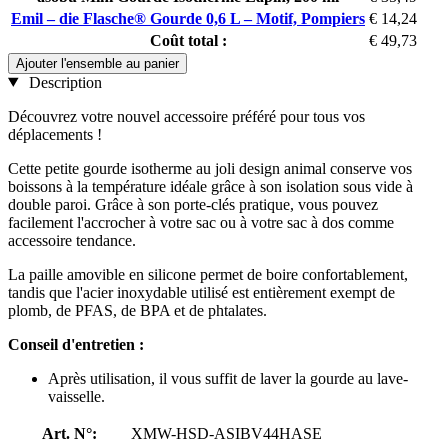
Emil – die Flasche® Gourde 0,6 L – Motif, Pompiers
€ 14,24
Coût total :
€ 49,73
Ajouter l'ensemble au panier
Description
Découvrez votre nouvel accessoire préféré pour tous vos
déplacements !
Cette petite gourde isotherme au joli design animal conserve vos
boissons à la température idéale grâce à son isolation sous vide à
double paroi. Grâce à son porte-clés pratique, vous pouvez
facilement l'accrocher à votre sac ou à votre sac à dos comme
accessoire tendance.
La paille amovible en silicone permet de boire confortablement,
tandis que l'acier inoxydable utilisé est entièrement exempt de
plomb, de PFAS, de BPA et de phtalates.
Conseil d'entretien :
Après utilisation, il vous suffit de laver la gourde au lave-
vaisselle.
Art. N°:
XMW-HSD-ASIBV44HASE