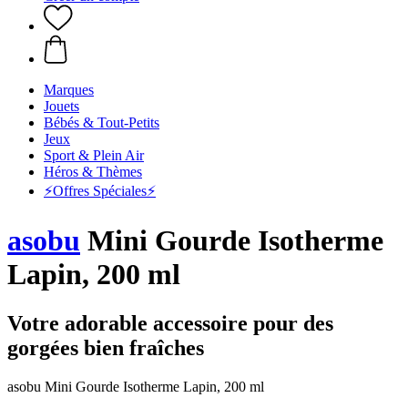
Marques
Jouets
Bébés & Tout-Petits
Jeux
Sport & Plein Air
Héros & Thèmes
⚡️Offres Spéciales⚡️
asobu
Mini Gourde Isotherme
Lapin, 200 ml
Votre adorable accessoire pour des
gorgées bien fraîches
asobu Mini Gourde Isotherme Lapin, 200 ml