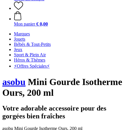
Mon panier
€ 0,00
Marques
Jouets
Bébés & Tout-Petits
Jeux
Sport & Plein Air
Héros & Thèmes
⚡️Offres Spéciales⚡️
asobu
Mini Gourde Isotherme
Ours, 200 ml
Votre adorable accessoire pour des
gorgées bien fraîches
asobu Mini Gourde Isotherme Ours, 200 ml