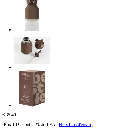
€ 35,49
(Prix TTC dont 21% de TVA
-
Hors frais d'envoi
)