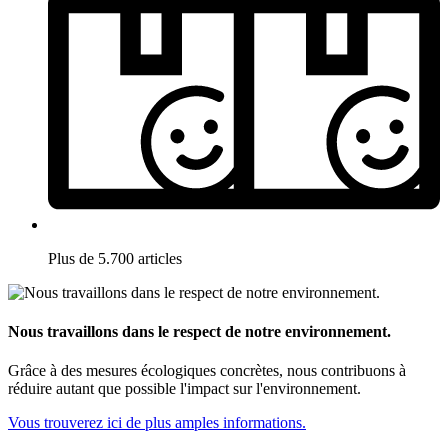
Plus de 5.700 articles
Nous travaillons dans le respect de notre environnement.
Grâce à des mesures écologiques concrètes, nous contribuons à
réduire autant que possible l'impact sur l'environnement.
Vous trouverez ici de plus amples informations.