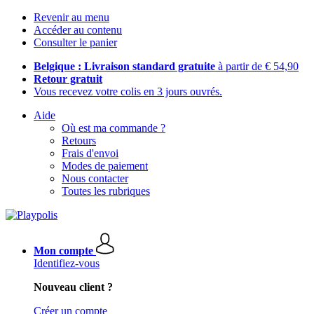
Revenir au menu
Accéder au contenu
Consulter le panier
Belgique : Livraison standard gratuite
à partir de € 54,90
Retour gratuit
Vous recevez votre colis en 3 jours ouvrés.
Aide
Où est ma commande ?
Retours
Frais d'envoi
Modes de paiement
Nous contacter
Toutes les rubriques
Mon compte
Identifiez-vous
Nouveau client ?
Créer un compte