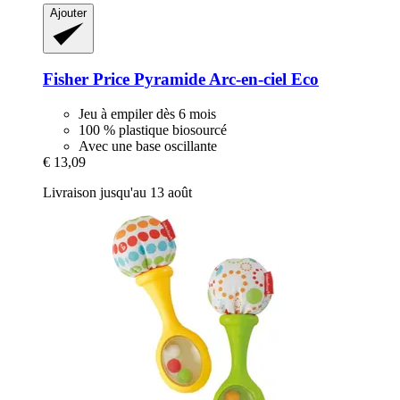
Ajouter
Fisher Price
Pyramide Arc-​en-​ciel Eco
Jeu à empiler dès 6 mois
100 % plastique biosourcé
Avec une base oscillante
€ 13,09
Livraison jusqu'au 13 août