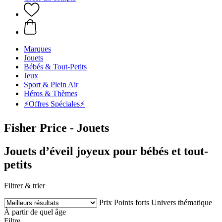
Marques
Jouets
Bébés & Tout-Petits
Jeux
Sport & Plein Air
Héros & Thèmes
⚡️Offres Spéciales⚡️
Fisher Price - Jouets
Jouets d’éveil joyeux pour bébés et tout-
petits
Filtrer & trier
Prix
Points forts
Univers thématique
À partir de quel âge
Filtre