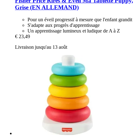
Fisher Price
Rires & Éveil Ma Tablette Puppy,
Grise (EN ALLEMAND)
Pour un éveil progressif à mesure que l'enfant grandit
S'adapte aux progrès d'apprentissage
Un apprentissage lumineux et ludique de A à Z
€ 23,49
Livraison jusqu'au 13 août