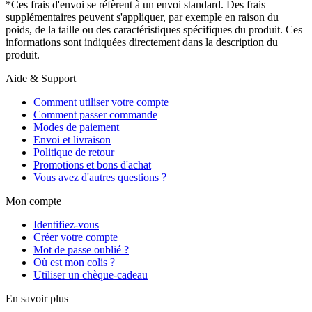
*Ces frais d'envoi se réfèrent à un envoi standard. Des frais
supplémentaires peuvent s'appliquer, par exemple en raison du
poids, de la taille ou des caractéristiques spécifiques du produit. Ces
informations sont indiquées directement dans la description du
produit.
Aide & Support
Comment utiliser votre compte
Comment passer commande
Modes de paiement
Envoi et livraison
Politique de retour
Promotions et bons d'achat
Vous avez d'autres questions ?
Mon compte
Identifiez-vous
Créer votre compte
Mot de passe oublié ?
Où est mon colis ?
Utiliser un chèque-cadeau
En savoir plus