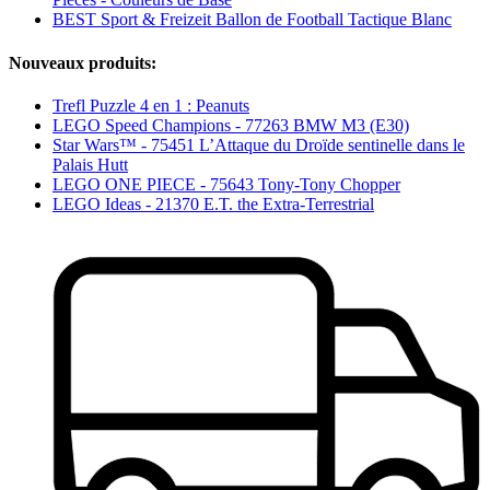
BEST Sport & Freizeit Ballon de Football Tactique Blanc
Nouveaux produits:
Trefl Puzzle 4 en 1 : Peanuts
LEGO Speed Champions - 77263 BMW M3 (E30)
Star Wars™ - 75451 L’Attaque du Droïde sentinelle dans le
Palais Hutt
LEGO ONE PIECE - 75643 Tony-Tony Chopper
LEGO Ideas - 21370 E.T. the Extra-Terrestrial