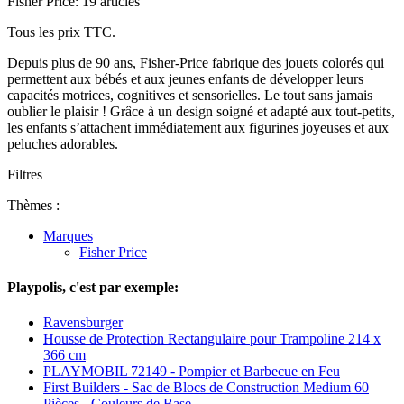
Fisher Price: 19 articles
Tous les prix TTC.
Depuis plus de 90 ans, Fisher-Price fabrique des jouets colorés qui
permettent aux bébés et aux jeunes enfants de développer leurs
capacités motrices, cognitives et sensorielles. Le tout sans jamais
oublier le plaisir ! Grâce à un design soigné et adapté aux tout-petits,
les enfants s’attachent immédiatement aux figurines joyeuses et aux
peluches adorables.
Filtres
Thèmes :
Marques
Fisher Price
Playpolis, c'est par exemple:
Ravensburger
Housse de Protection Rectangulaire pour Trampoline 214 x
366 cm
PLAYMOBIL 72149 - Pompier et Barbecue en Feu
First Builders - Sac de Blocs de Construction Medium 60
Pièces - Couleurs de Base