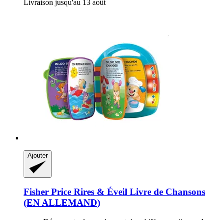
Livraison jusqu'au 13 août
Ajouter
Fisher Price
Rires & Éveil Livre de Chansons
(EN ALLEMAND)