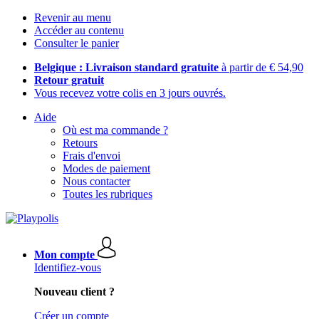
Revenir au menu
Accéder au contenu
Consulter le panier
Belgique : Livraison standard gratuite
à partir de € 54,90
Retour gratuit
Vous recevez votre colis en 3 jours ouvrés.
Aide
Où est ma commande ?
Retours
Frais d'envoi
Modes de paiement
Nous contacter
Toutes les rubriques
Mon compte
Identifiez-vous
Nouveau client ?
Créer un compte