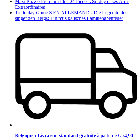
Maxi Puzzle Premium Plus 24 Pièces : Spidey et ses Amis
Extraordinaires
Tonieplay Game S EN ALLEMAND - Die Legende des
singenden Bergs: Ein musikalisches Familienabenteuer
Belgique : Livraison standard gratuite
à partir de € 54,90