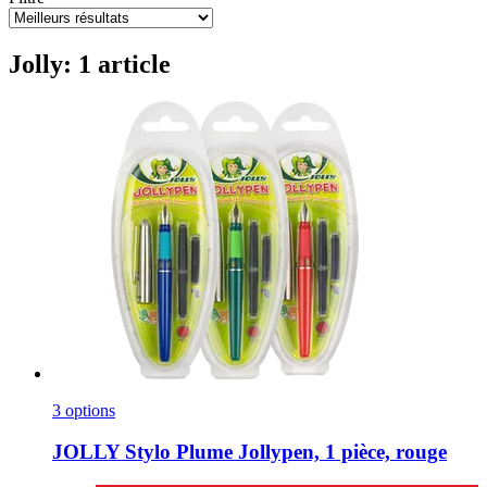
Jolly: 1 article
3 options
JOLLY
Stylo Plume Jollypen, 1 pièce, rouge