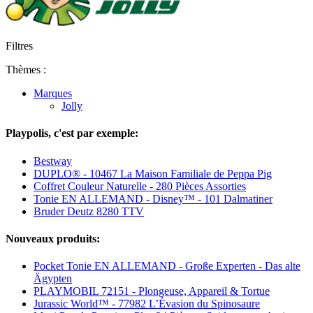
Filtres
Thèmes :
Marques
Jolly
Playpolis, c'est par exemple:
Bestway
DUPLO® - 10467 La Maison Familiale de Peppa Pig
Coffret Couleur Naturelle - 280 Pièces Assorties
Tonie EN ALLEMAND - Disney™ - 101 Dalmatiner
Bruder Deutz 8280 TTV
Nouveaux produits:
Pocket Tonie EN ALLEMAND - Große Experten - Das alte
Ägypten
PLAYMOBIL 72151 - Plongeuse, Appareil & Tortue
Jurassic World™ - 77982 L’Évasion du Spinosaure