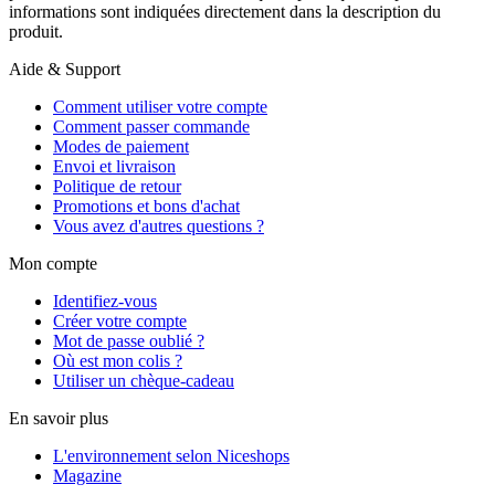
informations sont indiquées directement dans la description du
produit.
Aide & Support
Comment utiliser votre compte
Comment passer commande
Modes de paiement
Envoi et livraison
Politique de retour
Promotions et bons d'achat
Vous avez d'autres questions ?
Mon compte
Identifiez-vous
Créer votre compte
Mot de passe oublié ?
Où est mon colis ?
Utiliser un chèque-cadeau
En savoir plus
L'environnement selon Niceshops
Magazine