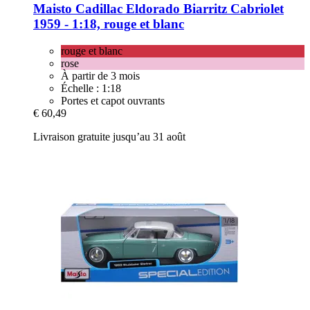
Maisto
Cadillac Eldorado Biarritz Cabriolet
1959 -​ 1:18, rouge et blanc
rouge et blanc
rose
À partir de 3 mois
Échelle : 1:18
Portes et capot ouvrants
€ 60,49
Livraison gratuite jusqu’au 31 août