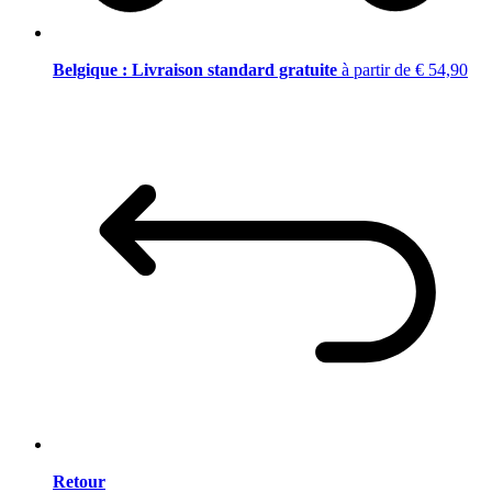
Belgique : Livraison standard gratuite
à partir de € 54,90
Retour