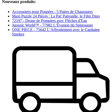
Nouveaux produits:
Accessoires pour Poupées - 5 Paires de Chaussures
Maxi Puzzle 24 Pièces : La Pat' Patrouille, le Film Dino
72197 - Drone de Pompiers avec Flèches d'Eau
Jurassic World™ - 77982 L’Évasion du Spinosaure
ONE PIECE - 75642 L’Affrontement avec le Capitaine
Smoker