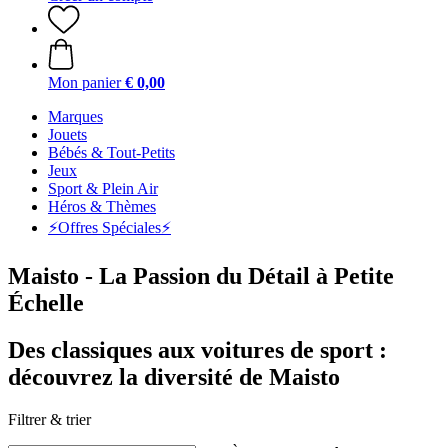
Mon panier
€ 0,00
Marques
Jouets
Bébés & Tout-Petits
Jeux
Sport & Plein Air
Héros & Thèmes
⚡️Offres Spéciales⚡️
Maisto - La Passion du Détail à Petite
Échelle
Des classiques aux voitures de sport :
découvrez la diversité de Maisto
Filtrer & trier