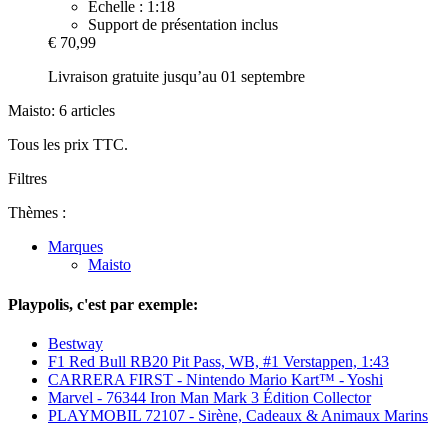
Échelle : 1:18
Support de présentation inclus
€ 70,99
Livraison gratuite jusqu’au 01 septembre
Maisto: 6 articles
Tous les prix TTC.
Filtres
Thèmes :
Marques
Maisto
Playpolis, c'est par exemple:
Bestway
F1 Red Bull RB20 Pit Pass, WB, #1 Verstappen, 1:43
CARRERA FIRST - Nintendo Mario Kart™ - Yoshi
Marvel - 76344 Iron Man Mark 3 Édition Collector
PLAYMOBIL 72107 - Sirène, Cadeaux & Animaux Marins