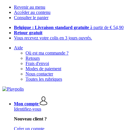
Revenir au menu
Accéder au contenu
Consulter le panier
Belgique : Livraison standard gratuite
à partir de € 54,90
Retour gratuit
Vous recevez votre colis en 3 jours ouvrés.
Aide
Où est ma commande ?
Retours
Frais d'envoi
Modes de paiement
Nous contacter
Toutes les rubriques
Mon compte
Identifiez-vous
Nouveau client ?
Créer un compte