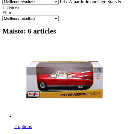
Prix
À partir de quel âge
Stars &
Licences
Filtre
Maisto: 6 articles
2 options