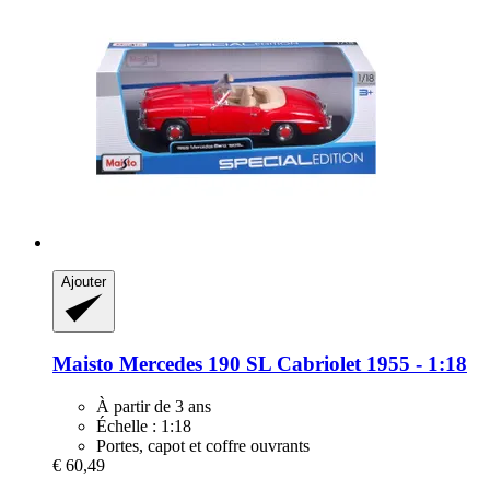
Ajouter
Maisto
Mercedes 190 SL Cabriolet 1955 -​ 1:18
À partir de 3 ans
Échelle : 1:18
Portes, capot et coffre ouvrants
€ 60,49