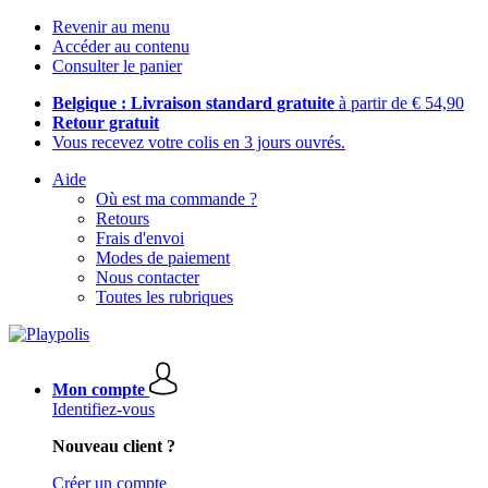
Revenir au menu
Accéder au contenu
Consulter le panier
Belgique : Livraison standard gratuite
à partir de € 54,90
Retour gratuit
Vous recevez votre colis en 3 jours ouvrés.
Aide
Où est ma commande ?
Retours
Frais d'envoi
Modes de paiement
Nous contacter
Toutes les rubriques
Mon compte
Identifiez-vous
Nouveau client ?
Créer un compte