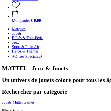
Mon panier
€ 0,00
Marques
Jouets
Bébés & Tout-Petits
Jeux
Sport & Plein Air
Héros & Thèmes
⚡️Offres Spéciales⚡️
MATTEL - Jeux & Jouets
Un univers de jouets coloré pour tous les â
Rechercher par catégorie
Jouets
Mattel Games
Filtrer & trier