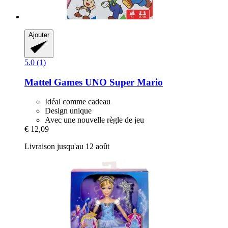
Ajouter
5.0 (1)
Mattel Games
UNO Super Mario
Idéal comme cadeau
Design unique
Avec une nouvelle règle de jeu
€ 12,09
Livraison jusqu'au 12 août